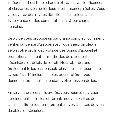
indépendant qui teste chaque offre, analyse les licences
et classe les sites selon leurs performances réelles. Vous
y trouverez des revues détaillées du meilleur casino en
ligne France et des comparatifs mis à jour chaque
semaine.
Ce guide vous propose un panorama complet : comment
vérifier la licence d’un opérateur, quels jeux privilégier
selon votre profil, décryptage des bonus d’accueil et
promotions courantes, méthodes de paiement
sécurisées et délais de retrait. Nous aborderons
également le jeu responsable ainsi que les mesures de
cybersécurité indispensables pour protéger vos
données personnelles pendant votre session de jeu.
En suivant ces conseils avisés, vous pourrez naviguer
sereinement entre les différents nouveaux sites de
casino en ligne tout en augmentant vos chances de gains
durables et sécurisés.