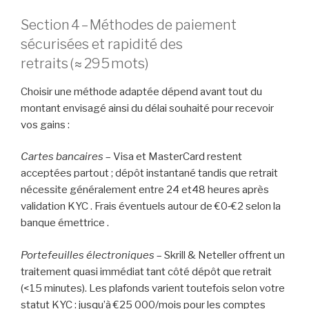
Section 4 – Méthodes de paiement
sécurisées et rapidité des
retraits (≈ 295 mots)
Choisir une méthode adaptée dépend avant tout du
montant envisagé ainsi du délai souhaité pour recevoir
vos gains :
Cartes bancaires
– Visa et MasterCard restent
acceptées partout ; dépôt instantané tandis que retrait
nécessite généralement entre 24 et48 heures après
validation KYC . Frais éventuels autour de €0‑€2 selon la
banque émettrice .
Portefeuilles électroniques
– Skrill & Neteller offrent un
traitement quasi immédiat tant côté dépôt que retrait
(<15 minutes). Les plafonds varient toutefois selon votre
statut KYC : jusqu’à €25 000/mois pour les comptes