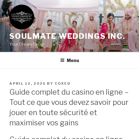
Skip
to
content
SOULMATE WEDDINGS INC.
Your Dream Decor
Menu
POSTED
APRIL 12, 2025
BY
COXED
ON
Guide complet du casino en ligne –
Tout ce que vous devez savoir pour
jouer en toute sécurité et
maximiser vos gains