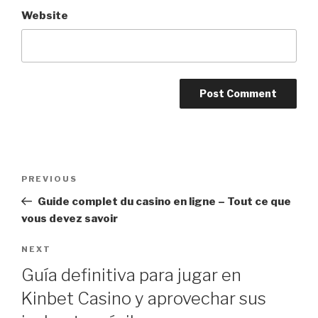
Website
Post
Previous
PREVIOUS
navigation
Post
Guide complet du casino en ligne – Tout ce que
vous devez savoir
Next
NEXT
Post
Guía definitiva para jugar en
Kinbet Casino y aprovechar sus