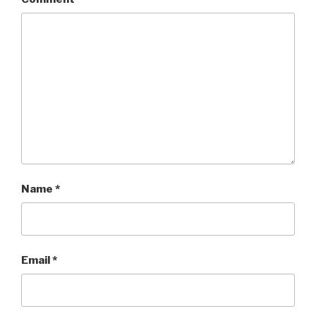
Name
*
Email
*