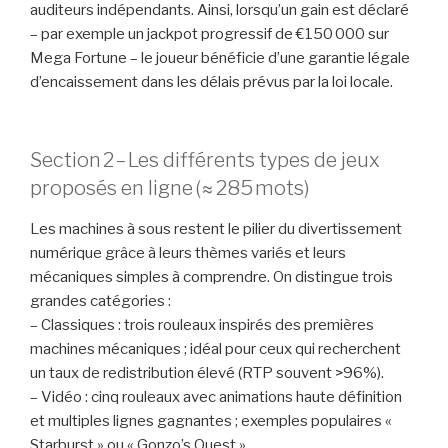
auditeurs indépendants. Ainsi, lorsqu’un gain est déclaré
– par exemple un jackpot progressif de €150 000 sur
Mega Fortune – le joueur bénéficie d’une garantie légale
d’encaissement dans les délais prévus par la loi locale.
Section 2 – Les différents types de jeux
proposés en ligne (≈ 285 mots)
Les machines à sous restent le pilier du divertissement
numérique grâce à leurs thèmes variés et leurs
mécaniques simples à comprendre. On distingue trois
grandes catégories :
– Classiques : trois rouleaux inspirés des premières
machines mécaniques ; idéal pour ceux qui recherchent
un taux de redistribution élevé (RTP souvent >96%).
– Vidéo : cinq rouleaux avec animations haute définition
et multiples lignes gagnantes ; exemples populaires «
Starburst » ou « Gonzo’s Quest ».