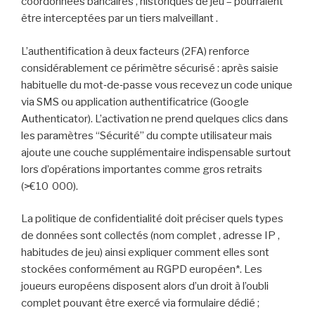
coordonnées bancaires , historiques de jeu – pourraient
être interceptées par un tiers malveillant .
L’authentification à deux facteurs (2FA) renforce
considérablement ce périmètre sécurisé : après saisie
habituelle du mot‑de‑passe vous recevez un code unique
via SMS ou application authentificatrice (Google
Authenticator). L’activation ne prend quelques clics dans
les paramètres “Sécurité” du compte utilisateur mais
ajoute une couche supplémentaire indispensable surtout
lors d’opérations importantes comme gros retraits
(>€10 000).
La politique de confidentialité doit préciser quels types
de données sont collectés (nom complet , adresse IP ,
habitudes de jeu) ainsi expliquer comment elles sont
stockées conformément au RGPD européen*. Les
joueurs européens disposent alors d’un droit à l’oubli
complet pouvant être exercé via formulaire dédié ;