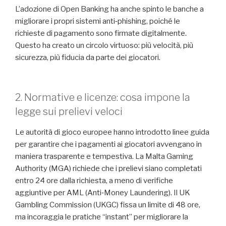
L’adozione di Open Banking ha anche spinto le banche a
migliorare i propri sistemi anti‑phishing, poiché le
richieste di pagamento sono firmate digitalmente.
Questo ha creato un circolo virtuoso: più velocità, più
sicurezza, più fiducia da parte dei giocatori.
2. Normative e licenze: cosa impone la
legge sui prelievi veloci
Le autorità di gioco europee hanno introdotto linee guida
per garantire che i pagamenti ai giocatori avvengano in
maniera trasparente e tempestiva. La Malta Gaming
Authority (MGA) richiede che i prelievi siano completati
entro 24 ore dalla richiesta, a meno di verifiche
aggiuntive per AML (Anti‑Money Laundering). Il UK
Gambling Commission (UKGC) fissa un limite di 48 ore,
ma incoraggia le pratiche “instant” per migliorare la