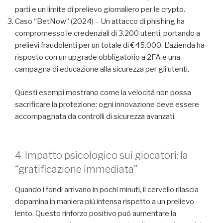
parti e un limite di prelievo giornaliero per le crypto.
Caso “BetNow” (2024) – Un attacco di phishing ha
compromesso le credenziali di 3.200 utenti, portando a
prelievi fraudolenti per un totale di €45.000. L’azienda ha
risposto con un upgrade obbligatorio a 2FA e una
campagna di educazione alla sicurezza per gli utenti.
Questi esempi mostrano come la velocità non possa
sacrificare la protezione: ogni innovazione deve essere
accompagnata da controlli di sicurezza avanzati.
4. Impatto psicologico sui giocatori: la
“gratificazione immediata”
Quando i fondi arrivano in pochi minuti, il cervello rilascia
dopamina in maniera più intensa rispetto a un prelievo
lento. Questo rinforzo positivo può aumentare la