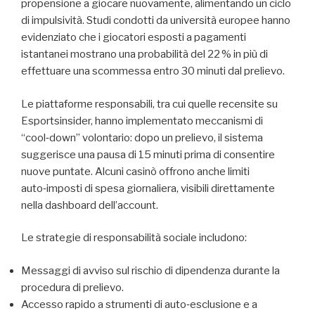
propensione a giocare nuovamente, alimentando un ciclo
di impulsività. Studi condotti da università europee hanno
evidenziato che i giocatori esposti a pagamenti
istantanei mostrano una probabilità del 22 % in più di
effettuare una scommessa entro 30 minuti dal prelievo.
Le piattaforme responsabili, tra cui quelle recensite su
Esportsinsider, hanno implementato meccanismi di
“cool‑down” volontario: dopo un prelievo, il sistema
suggerisce una pausa di 15 minuti prima di consentire
nuove puntate. Alcuni casinò offrono anche limiti
auto‑imposti di spesa giornaliera, visibili direttamente
nella dashboard dell’account.
Le strategie di responsabilità sociale includono:
Messaggi di avviso sul rischio di dipendenza durante la
procedura di prelievo.
Accesso rapido a strumenti di auto‑esclusione e a