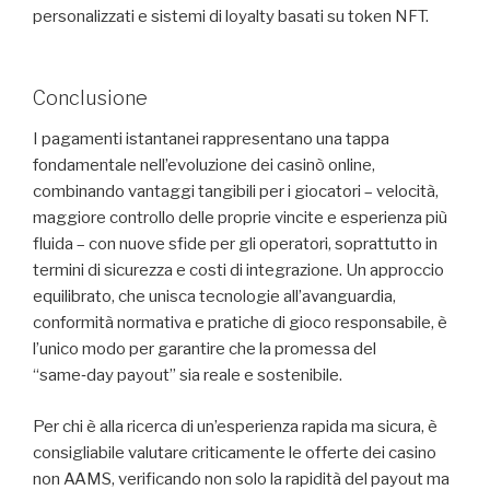
personalizzati e sistemi di loyalty basati su token NFT.
Conclusione
I pagamenti istantanei rappresentano una tappa
fondamentale nell’evoluzione dei casinò online,
combinando vantaggi tangibili per i giocatori – velocità,
maggiore controllo delle proprie vincite e esperienza più
fluida – con nuove sfide per gli operatori, soprattutto in
termini di sicurezza e costi di integrazione. Un approccio
equilibrato, che unisca tecnologie all’avanguardia,
conformità normativa e pratiche di gioco responsabile, è
l’unico modo per garantire che la promessa del
“same‑day payout” sia reale e sostenibile.
Per chi è alla ricerca di un’esperienza rapida ma sicura, è
consigliabile valutare criticamente le offerte dei casino
non AAMS, verificando non solo la rapidità del payout ma