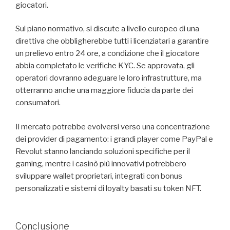
giocatori.
Sul piano normativo, si discute a livello europeo di una
direttiva che obbligherebbe tutti i licenziatari a garantire
un prelievo entro 24 ore, a condizione che il giocatore
abbia completato le verifiche KYC. Se approvata, gli
operatori dovranno adeguare le loro infrastrutture, ma
otterranno anche una maggiore fiducia da parte dei
consumatori.
Il mercato potrebbe evolversi verso una concentrazione
dei provider di pagamento: i grandi player come PayPal e
Revolut stanno lanciando soluzioni specifiche per il
gaming, mentre i casinò più innovativi potrebbero
sviluppare wallet proprietari, integrati con bonus
personalizzati e sistemi di loyalty basati su token NFT.
Conclusione