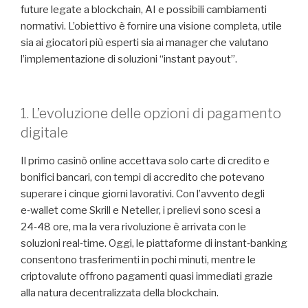
future legate a blockchain, AI e possibili cambiamenti
normativi. L’obiettivo è fornire una visione completa, utile
sia ai giocatori più esperti sia ai manager che valutano
l’implementazione di soluzioni “instant payout”.
1. L’evoluzione delle opzioni di pagamento
digitale
Il primo casinò online accettava solo carte di credito e
bonifici bancari, con tempi di accredito che potevano
superare i cinque giorni lavorativi. Con l’avvento degli
e‑wallet come Skrill e Neteller, i prelievi sono scesi a
24‑48 ore, ma la vera rivoluzione è arrivata con le
soluzioni real‑time. Oggi, le piattaforme di instant‑banking
consentono trasferimenti in pochi minuti, mentre le
criptovalute offrono pagamenti quasi immediati grazie
alla natura decentralizzata della blockchain.