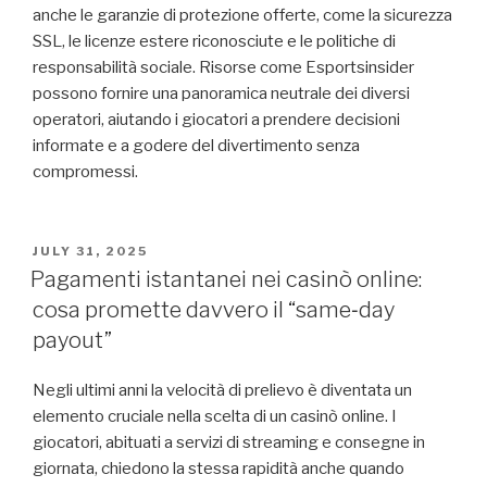
anche le garanzie di protezione offerte, come la sicurezza
SSL, le licenze estere riconosciute e le politiche di
responsabilità sociale. Risorse come Esportsinsider
possono fornire una panoramica neutrale dei diversi
operatori, aiutando i giocatori a prendere decisioni
informate e a godere del divertimento senza
compromessi.
POSTED
JULY 31, 2025
ON
Pagamenti istantanei nei casinò online:
cosa promette davvero il “same‑day
payout”
Negli ultimi anni la velocità di prelievo è diventata un
elemento cruciale nella scelta di un casinò online. I
giocatori, abituati a servizi di streaming e consegne in
giornata, chiedono la stessa rapidità anche quando