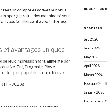
RECENT CO
, créez un compte et activez le bonus
 un aperçu gratuit des machines à sous
 en vous familiarisant avec l’interface
ARCHIVES
July 2026
és et avantages uniques
June 2026
May 2026
l de jeux impressionnant, alimenté par
April 2026
s que NetEnt, Pragmatic Play et
res les plus populaires, on retrouve :
March 2026
February 2026
 RTP ≈ 96,1 %)
January 2026
December 20