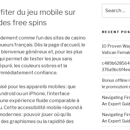
Search
fiter du jeu mobile sur
for:
des free spins
RECENT PO
idement comme l’un des sites de casino
oueurs français. Dès la page d’accueil, le
10 Proven Ways
 bienvenue généreux et, pour les plus
Vatican Female
ui permet de tester les jeux sans
c489b628564
épuré, les couleurs sobres et la
376a9bc6f4ee
 immédiatement confiance.
Bonus offline 
sé pour les appareils mobiles : que
le promozioni
ndroid ou un iPhone, l’interface
Navigating Fi
t une expérience fluide comparable à
An Expert Gui
u. Cette accessibilité mobile répond à
odernes : pouvoir jouer où qu’ils
Navigating Fi
An Expert Gui
té des graphismes ou la rapidité des