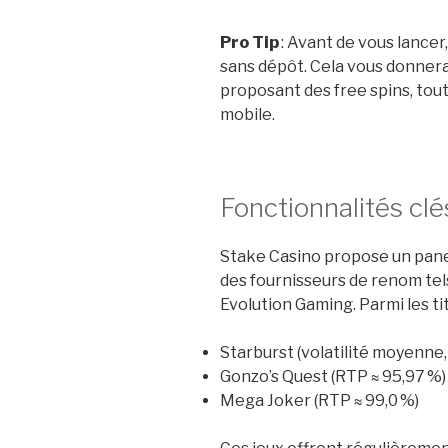
Pro Tip
: Avant de vous lancer
sans dépôt. Cela vous donnera
proposant des free spins, tout
mobile.
Fonctionnalités cl
Stake Casino propose un pane
des fournisseurs de renom tel
Evolution Gaming. Parmi les tit
Starburst (volatilité moyenne,
Gonzo’s Quest (RTP ≈ 95,97 %)
Mega Joker (RTP ≈ 99,0 %)