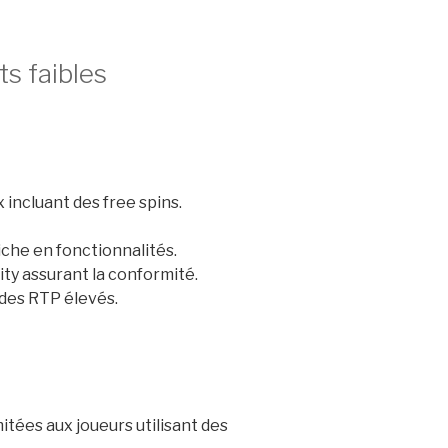
ts faibles
incluant des free spins.
iche en fonctionnalités.
ty assurant la conformité.
 des RTP élevés.
tées aux joueurs utilisant des