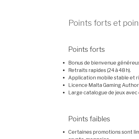
Points forts et poin
Points forts
Bonus de bienvenue généreux 
Retraits rapides (24 à 48 h).
Application mobile stable et r
Licence Malta Gaming Authori
Large catalogue de jeux avec
Points faibles
Certaines promotions sont limi