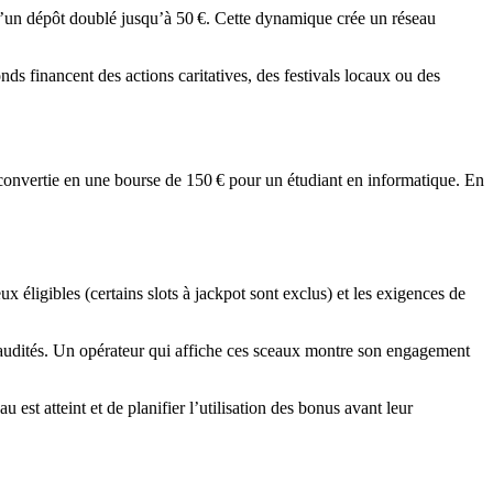
 d’un dépôt doublé jusqu’à 50 €. Cette dynamique crée un réseau
s financent des actions caritatives, des festivals locaux ou des
 convertie en une bourse de 150 € pour un étudiant en informatique. En
ux éligibles (certains slots à jackpot sont exclus) et les exigences de
audités. Un opérateur qui affiche ces sceaux montre son engagement
 est atteint et de planifier l’utilisation des bonus avant leur