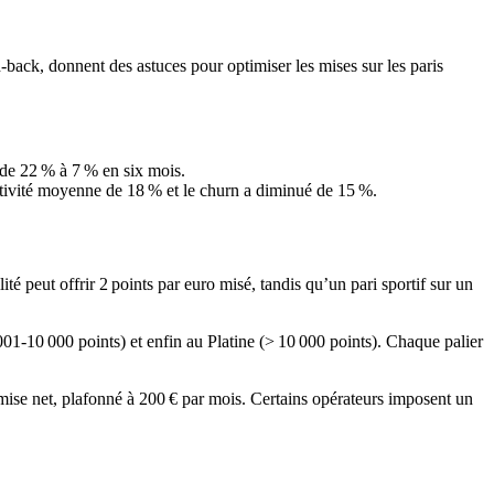
h‑back, donnent des astuces pour optimiser les mises sur les paris
 de 22 % à 7 % en six mois.
ctivité moyenne de 18 % et le churn a diminué de 15 %.
ité peut offrir 2 points par euro misé, tandis qu’un pari sportif sur un
001‑10 000 points) et enfin au Platine (> 10 000 points). Chaque palier
mise net, plafonné à 200 € par mois. Certains opérateurs imposent un