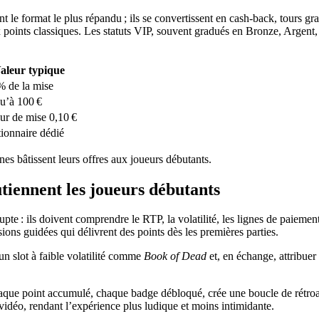
t le format le plus répandu ; ils se convertissent en cash‑back, tours grat
ints classiques. Les statuts VIP, souvent gradués en Bronze, Argent, Or
aleur typique
% de la mise
u’à 100 €
ur de mise 0,10 €
ionnaire dédié
s bâtissent leurs offres aux joueurs débutants.
tiennent les joueurs débutants
te : ils doivent comprendre le RTP, la volatilité, les lignes de paiemen
ns guidées qui délivrent des points dès les premières parties.
un slot à faible volatilité comme
Book of Dead
et, en échange, attribuer 
haque point accumulé, chaque badge débloqué, crée une boucle de rétroa
vidéo, rendant l’expérience plus ludique et moins intimidante.