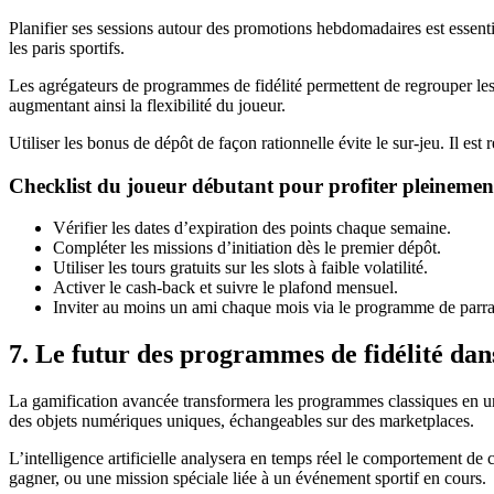
Planifier ses sessions autour des promotions hebdomadaires est essent
les paris sportifs.
Les agrégateurs de programmes de fidélité permettent de regrouper les 
augmentant ainsi la flexibilité du joueur.
Utiliser les bonus de dépôt de façon rationnelle évite le sur‑jeu. Il e
Checklist du joueur débutant pour profiter pleinemen
Vérifier les dates d’expiration des points chaque semaine.
Compléter les missions d’initiation dès le premier dépôt.
Utiliser les tours gratuits sur les slots à faible volatilité.
Activer le cash‑back et suivre le plafond mensuel.
Inviter au moins un ami chaque mois via le programme de parra
7. Le futur des programmes de fidélité da
La gamification avancée transformera les programmes classiques en uni
des objets numériques uniques, échangeables sur des marketplaces.
L’intelligence artificielle analysera en temps réel le comportement de
gagner, ou une mission spéciale liée à un événement sportif en cours.