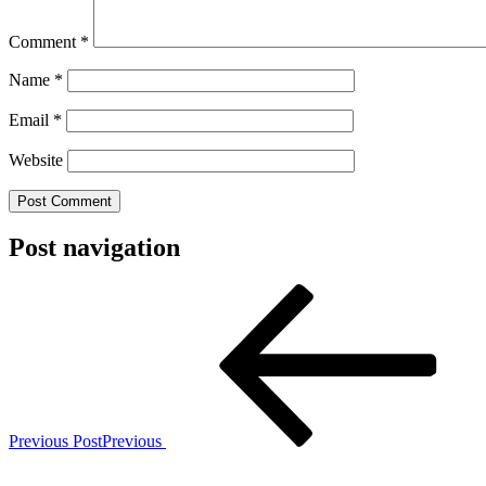
Comment
*
Name
*
Email
*
Website
Post navigation
Previous Post
Previous