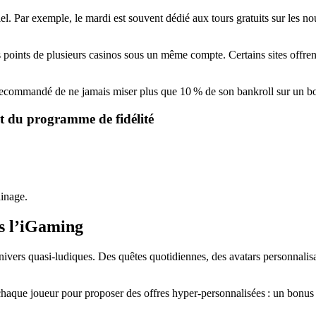
iel. Par exemple, le mardi est souvent dédié aux tours gratuits sur les 
points de plusieurs casinos sous un même compte. Certains sites offrent 
st recommandé de ne jamais miser plus que 10 % de son bankroll sur un bon
t du programme de fidélité
inage.
ns l’iGaming
vers quasi‑ludiques. Des quêtes quotidiennes, des avatars personnalisa
 chaque joueur pour proposer des offres hyper‑personnalisées : un bonus 