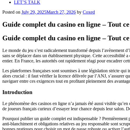
LET’S TALK
Posted on
July 29, 2025
March 27, 2026
by
Coxed
Guide complet du casino en ligne – Tout ce
Guide complet du casino en ligne – Tout ce
Le monde du jeu s’est radicalement transformé depuis l’avènement d’In
sans se déplacer dans un établissement physique. Cette accessibilité a
entier. En France, les autorités ont rapidement réagi pour encadrer cette
Les plateformes françaises sont soumises à une législation stricte qui i
alors crucial : il faut vérifier la licence délivrée par l’ANJ, s’assure
naviguer entre ces exigences tout en profitant pleinement des avantages
Introduction
Le phénomène des casinos en ligne n’a jamais été aussi visible qu’en 
de joueurs français curieux d’essayer leur chance depuis leur salon. 
Pourquoi publier un guide complet est indispensable ? Premièrement par
anti‑blanchiment et obligations relatives au jeu responsable sont scr
bonnes pratiques pour choisir un mot de passe robuste ou activer l’au