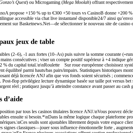
Gonzo’s Quest
) ou Microgaming (
Mega Moolah
) offrant respectiveme
asinoA propose +150 % up to €300 +50 tours vs CasinoB donne +200 % 
tilingue accessible via chat live instantané disponible24/7 ainsi qu’en
ent sur Basketnews.Net—de sélectionner le nouveau site de casino en l
paux jeux de table
ibles (2–6), -1 aux fortes (10–As) puis suivre la somme courante («​run
rs mains consécutives ; viser un compte positif supérieur à +4 indique g
 2 % du capital total.\n\nRoulette Sur roue européenne choisissez sys
ment équilibré parmi hauts/bas pairs/impairs. Statistiques historiques mo
posant déjà licencée ANJ afin que vos fonds soient sécurisés ; commence
‑flop privilégiez lecture dynamique basée sur taille pot versus bet sizi
argent réel ; pratiquez jusqu’à atteindre constance avant passer au cash 
s d’aide
sposition par tous les casinos titulaires licence ANJ.\nVous pouvez décl
lables ensuite si besoin.*\nDans la même logique chaque plateforme pro
iques.\nCes seuils sont ajustables librement depuis votre espace client 
t les signes classiques—jouer sous influence émotionnelle forte , augme
n grave.\nEn France plusieurs associations offrent soutien professionnel 