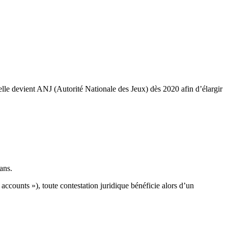
elle devient ANJ (Autorité Nationale des Jeux) dès 2020 afin d’élargir
ans.
accounts »), toute contestation juridique bénéficie alors d’un