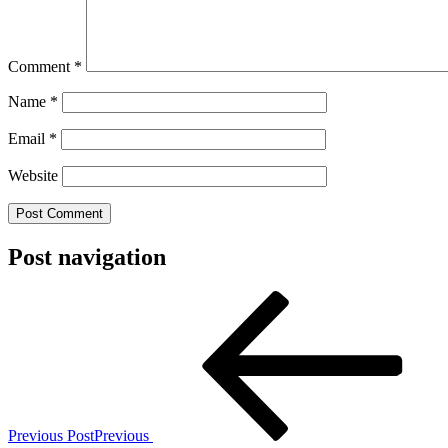
Comment
*
Name
*
Email
*
Website
Post navigation
Previous Post
Previous