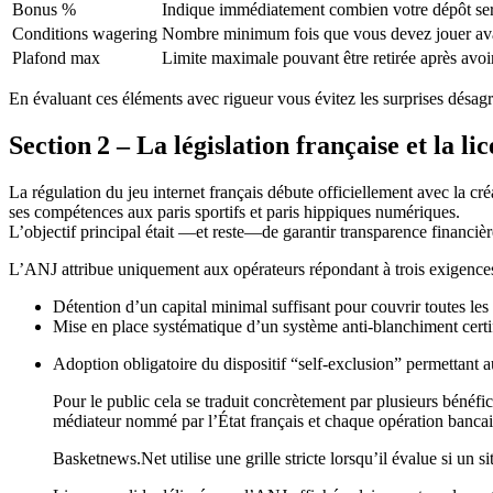
Bonus %
Indique immédiatement combien votre dépôt se
Conditions wagering
Nombre minimum fois que vous devez jouer avan
Plafond max
Limite maximale pouvant être retirée après avoi
En évaluant ces éléments avec rigueur vous évitez les surprises désagr
Section 2 – La législation française et la
La régulation du jeu internet français débute officiellement avec la 
ses compétences aux paris sportifs et paris hippiques numériques.
L’objectif principal était —et reste—de garantir transparence financièr
L’ANJ attribue uniquement aux opérateurs répondant à trois exigence
Détention d’un capital minimal suffisant pour couvrir toutes les 
Mise en place systématique d’un système anti‑blanchiment cert
Adoption obligatoire du dispositif “self‑exclusion” permettant a
Pour le public cela se traduit concrètement par plusieurs bénéfi
médiateur nommé par l’État français et chaque opération bancaire 
Basketnews.Net utilise une grille stricte lorsqu’il évalue si un si