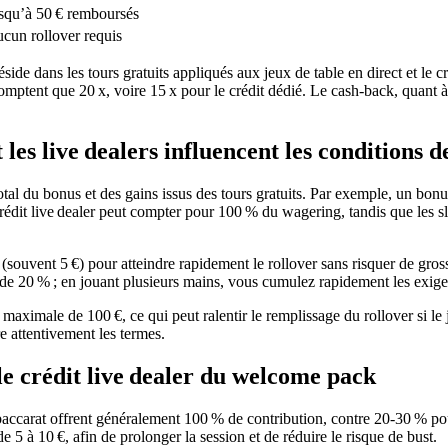
squ’à 50 € remboursés
cun rollover requis
ide dans les tours gratuits appliqués aux jeux de table en direct et le cré
omptent que 20 x, voire 15 x pour le crédit dédié. Le cash‑back, quant à 
les live dealers influencent les conditions d
otal du bonus et des gains issus des tours gratuits. Par exemple, un bon
le crédit live dealer peut compter pour 100 % du wagering, tandis que les 
souvent 5 €) pour atteindre rapidement le rollover sans risquer de gross
st de 20 % ; en jouant plusieurs mains, vous cumulez rapidement les exig
e maximale de 100 €, ce qui peut ralentir le remplissage du rollover si l
e attentivement les termes.
 le crédit live dealer du welcome pack
ve baccarat offrent généralement 100 % de contribution, contre 20‑30 % pou
de 5 à 10 €, afin de prolonger la session et de réduire le risque de bust.