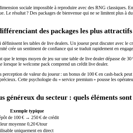
dimension sociale impossible à reproduire avec des RNG classiques. En in
ique. Le résultat ? Des packages de bienvenue qui ne se limitent plus à 
différenciant des packages les plus attractifs
 définissent les tables de live dealers. Un joueur peut discuter avec le 
ximité crée un sentiment de confiance qui se traduit rapidement en engag
 que le temps moyen de jeu sur une table de live dealer dépasse de 30 %
age lorsque le welcome pack comprend un crédit live dealer.
ce la perception de valeur du joueur : un bonus de 100 € en cash‑back peu
us précieux. Cette psychologie du « service premium » pousse les opérate
 généreux du secteur : quels éléments sont 
Exemple typique
pôt de 100 € → 250 € de crédit
leur moyenne 0,20 €/tour
ilisable uniquement en direct