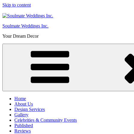
Skip to content
Soulmate Weddings Inc.
Your Dream Decor
Home
About Us
Design Services
Gallery
Celebrities & Community Events
Published
Reviews