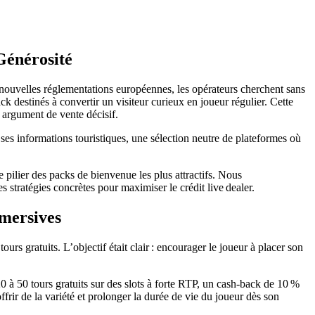
Générosité
es nouvelles réglementations européennes, les opérateurs cherchent sans
k destinés à convertir un visiteur curieux en joueur régulier. Cette
 argument de vente décisif.
ses informations touristiques, une sélection neutre de plateformes où
e pilier des packs de bienvenue les plus attractifs. Nous
stratégies concrètes pour maximiser le crédit live dealer.
mmersives
 gratuits. L’objectif était clair : encourager le joueur à placer son
 à 50 tours gratuits sur des slots à forte RTP, un cash‑back de 10 %
ffrir de la variété et prolonger la durée de vie du joueur dès son