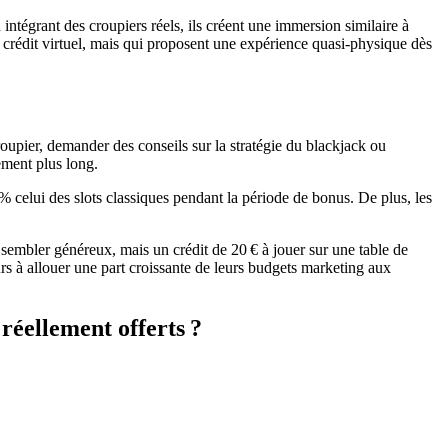
tégrant des croupiers réels, ils créent une immersion similaire à
du crédit virtuel, mais qui proposent une expérience quasi‑physique dès
croupier, demander des conseils sur la stratégie du blackjack ou
ement plus long.
 celui des slots classiques pendant la période de bonus. De plus, les
t sembler généreux, mais un crédit de 20 € à jouer sur une table de
urs à allouer une part croissante de leurs budgets marketing aux
réellement offerts ?