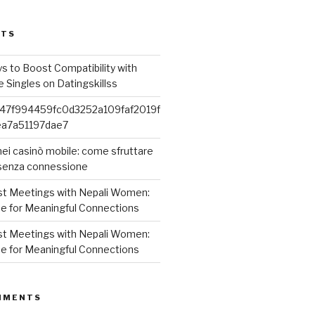
STS
 to Boost Compatibility with
 Singles on Datingskillss
47f994459fc0d3252a109faf2019f
a7a51197dae7
nei casinò mobile: come sfruttare
 senza connessione
rst Meetings with Nepali Women:
de for Meaningful Connections
rst Meetings with Nepali Women:
de for Meaningful Connections
MMENTS