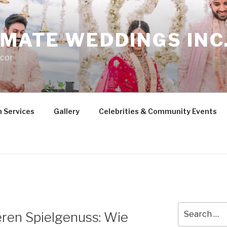
MATE WEDDINGS INC
cor
 Services
Gallery
Celebrities & Community Events
Search
ren Spielgenuss: Wie
for: