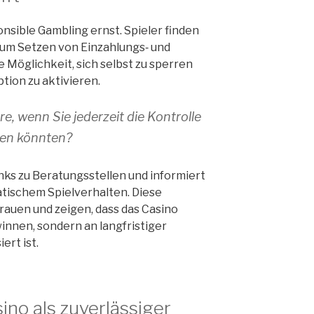
nsible Gambling ernst. Spieler finden
um Setzen von Einzahlungs‑ und
ie Möglichkeit, sich selbst zu sperren
tion zu aktivieren.
, wenn Sie jederzeit die Kontrolle
ten könnten?
nks zu Beratungsstellen und informiert
tischem Spielverhalten. Diese
auen und zeigen, dass das Casino
winnen, sondern an langfristiger
ert ist.
sino als zuverlässiger