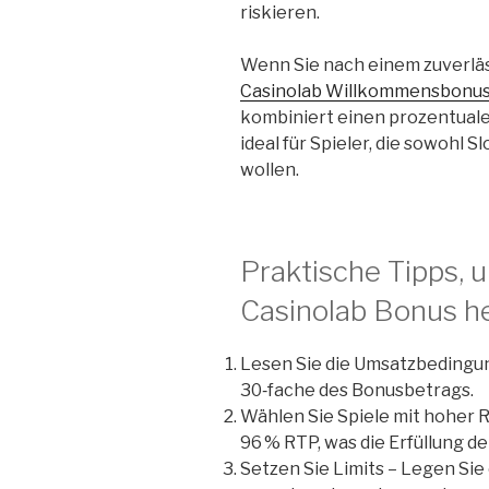
riskieren.
Wenn Sie nach einem zuverläss
Casinolab Willkommensbonu
kombiniert einen prozentuale
ideal für Spieler, die sowohl 
wollen.
Praktische Tipps,
Casinolab Bonus h
Lesen Sie die Umsatzbedingun
30‑fache des Bonusbetrags.
Wählen Sie Spiele mit hoher R
96 % RTP, was die Erfüllung d
Setzen Sie Limits – Legen Sie