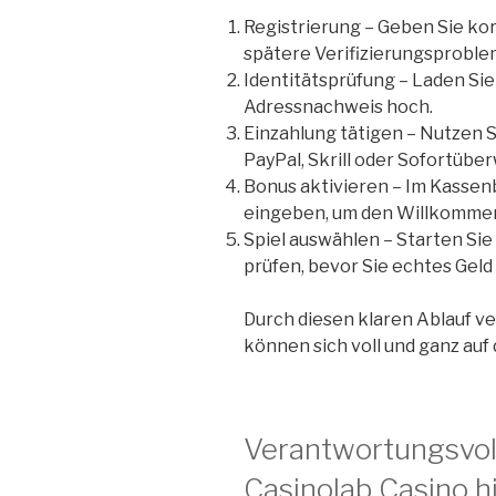
Registrierung – Geben Sie kor
spätere Verifizierungsproble
Identitätsprüfung – Laden Sie
Adressnachweis hoch.
Einzahlung tätigen – Nutzen 
PayPal, Skrill oder Sofortübe
Bonus aktivieren – Im Kasse
eingeben, um den Willkommen
Spiel auswählen – Starten Sie
prüfen, bevor Sie echtes Geld
Durch diesen klaren Ablauf ve
können sich voll und ganz auf
Verantwortungsvol
Casinolab Casino hi