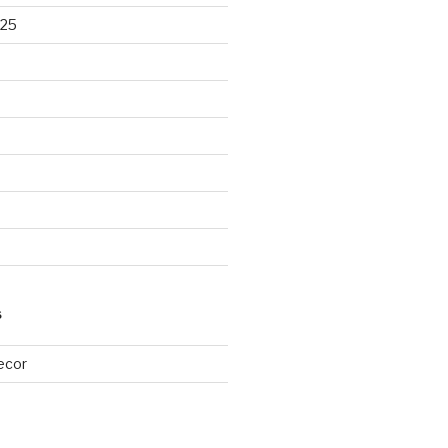
025
S
ecor