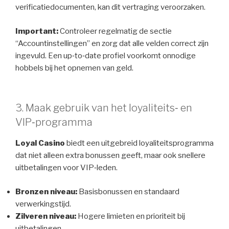
verificatiedocumenten, kan dit vertraging veroorzaken.
Important:
Controleer regelmatig de sectie
“Accountinstellingen” en zorg dat alle velden correct zijn
ingevuld. Een up‑to‑date profiel voorkomt onnodige
hobbels bij het opnemen van geld.
3. Maak gebruik van het loyaliteits‑ en
VIP‑programma
Loyal Casino
biedt een uitgebreid loyaliteitsprogramma
dat niet alleen extra bonussen geeft, maar ook snellere
uitbetalingen voor VIP‑leden.
Bronzen niveau:
Basisbonussen en standaard
verwerkingstijd.
Zilveren niveau:
Hogere limieten en prioriteit bij
uitbetalingen.