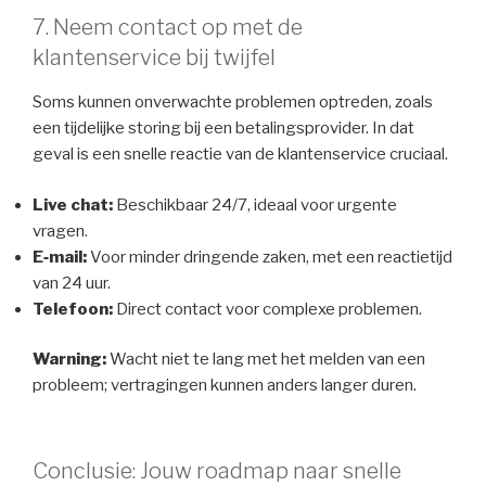
7. Neem contact op met de
klantenservice bij twijfel
Soms kunnen onverwachte problemen optreden, zoals
een tijdelijke storing bij een betalingsprovider. In dat
geval is een snelle reactie van de klantenservice cruciaal.
Live chat:
Beschikbaar 24/7, ideaal voor urgente
vragen.
E‑mail:
Voor minder dringende zaken, met een reactietijd
van 24 uur.
Telefoon:
Direct contact voor complexe problemen.
Warning:
Wacht niet te lang met het melden van een
probleem; vertragingen kunnen anders langer duren.
Conclusie: Jouw roadmap naar snelle