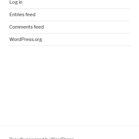
Log in
Entries feed
Comments feed
WordPress.org