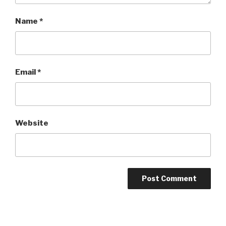
Name
*
Email
*
Website