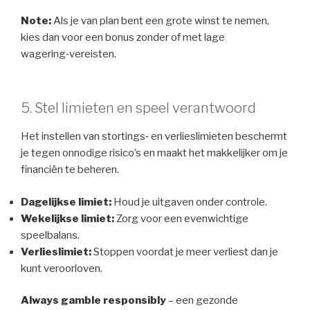
Note:
Als je van plan bent een grote winst te nemen,
kies dan voor een bonus zonder of met lage
wagering‑vereisten.
5. Stel limieten en speel verantwoord
Het instellen van stortings‑ en verlieslimieten beschermt
je tegen onnodige risico’s en maakt het makkelijker om je
financiën te beheren.
Dagelijkse limiet:
Houd je uitgaven onder controle.
Wekelijkse limiet:
Zorg voor een evenwichtige
speelbalans.
Verlieslimiet:
Stoppen voordat je meer verliest dan je
kunt veroorloven.
Always gamble responsibly
– een gezonde