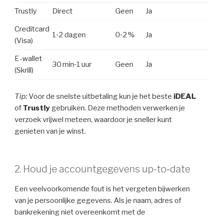
Trustly
Direct
Geen
Ja
Creditcard
1‑2 dagen
0‑2 %
Ja
(Visa)
E-wallet
30 min‑1 uur
Geen
Ja
(Skrill)
Tip:
Voor de snelste uitbetaling kun je het beste
iDEAL
of
Trustly
gebruiken. Deze methoden verwerken je
verzoek vrijwel meteen, waardoor je sneller kunt
genieten van je winst.
2. Houd je accountgegevens up‑to‑date
Een veelvoorkomende fout is het vergeten bijwerken
van je persoonlijke gegevens. Als je naam, adres of
bankrekening niet overeenkomt met de