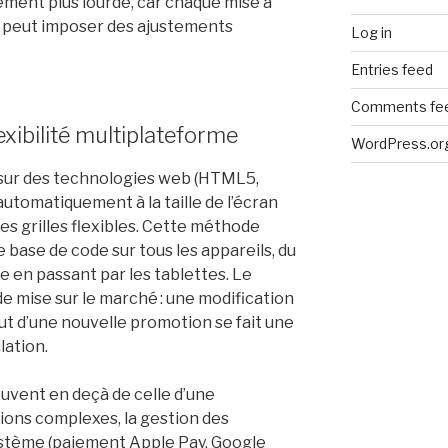
ment plus lourde, car chaque mise à
n peut imposer des ajustements
Log in
Entries feed
Comments fe
exibilité multiplateforme
WordPress.or
sur des technologies web (HTML5,
automatiquement à la taille de l’écran
es grilles flexibles. Cette méthode
ase de code sur tous les appareils, du
 en passant par les tablettes. Le
 de mise sur le marché : une modification
out d’une nouvelle promotion se fait une
lation.
ouvent en deçà de celle d’une
tions complexes, la gestion des
ystème (paiement Apple Pay, Google