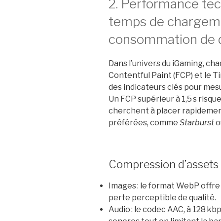
2. Performance tec
temps de chargeme
consommation de 
Dans l’univers du iGaming, ch
Contentful Paint (FCP) et le T
des indicateurs clés pour mesu
Un FCP supérieur à 1,5 s risque
cherchent à placer rapidemen
préférées, comme
Starburst
o
Compression d’assets
Images : le format WebP offr
perte perceptible de qualité.
Audio : le codec AAC, à 128 kbp