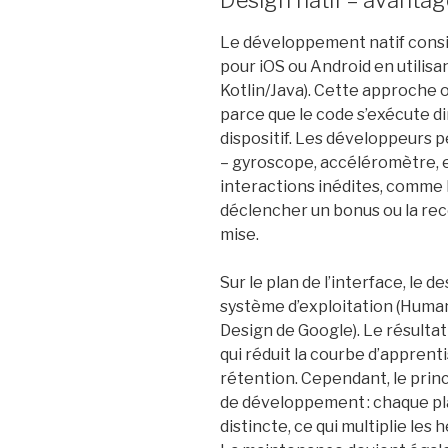
Le développement natif consis
pour iOS ou Android en utilisan
Kotlin/Java). Cette approche o
parce que le code s’exécute d
dispositif. Les développeurs 
– gyroscope, accéléromètre, 
interactions inédites, comme
déclencher un bonus ou la rec
mise.
Sur le plan de l’interface, le d
système d’exploitation (Human
Design de Google). Le résultat e
qui réduit la courbe d’appren
rétention. Cependant, le princ
de développement : chaque p
distincte, ce qui multiplie les