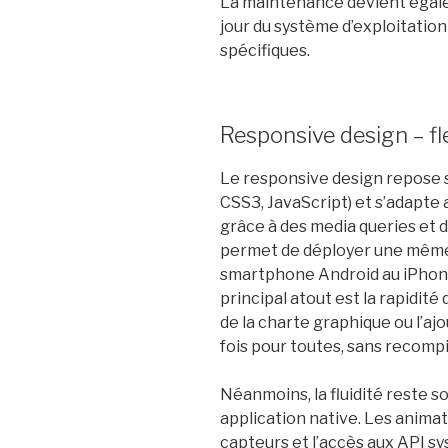
La maintenance devient égale
jour du système d’exploitatio
spécifiques.
Responsive design – fl
Le responsive design repose 
CSS3, JavaScript) et s’adapte 
grâce à des media queries et d
permet de déployer une même b
smartphone Android au iPhone
principal atout est la rapidité
de la charte graphique ou l’aj
fois pour toutes, sans recompi
Néanmoins, la fluidité reste s
application native. Les anima
capteurs et l’accès aux API s