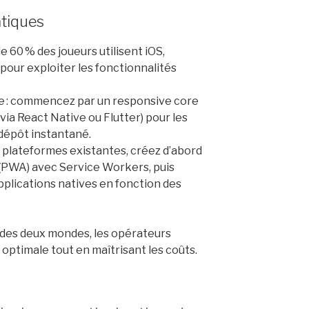
tiques
 de 60 % des joueurs utilisent iOS,
 pour exploiter les fonctionnalités
e : commencez par un responsive core
via React Native ou Flutter) pour les
dépôt instantané.
es plateformes existantes, créez d’abord
(PWA) avec Service Workers, puis
plications natives en fonction des
 des deux mondes, les opérateurs
optimale tout en maîtrisant les coûts.