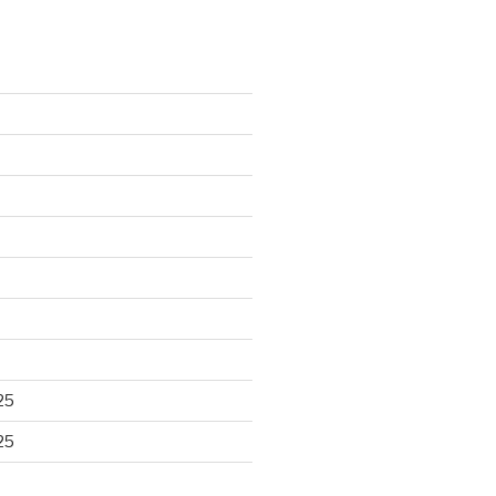
25
25