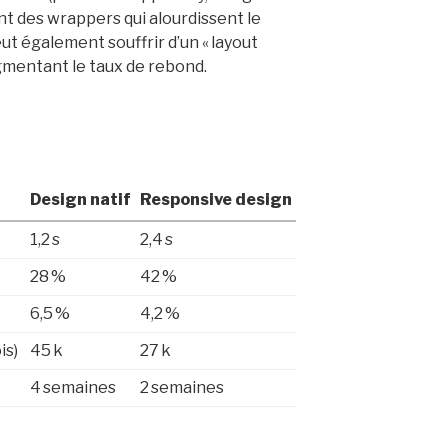
nt des wrappers qui alourdissent le
t également souffrir d’un « layout
ugmentant le taux de rebond.
Design natif
Responsive design
1,2 s
2,4 s
28 %
42 %
6,5 %
4,2 %
is)
45 k
27 k
4 semaines
2 semaines