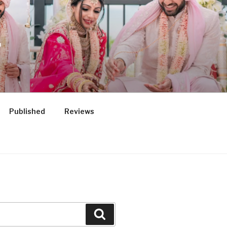
.
Published
Reviews
Search