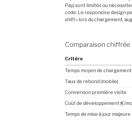
Pay) sont limités ou nécessite
code. Le responsive design peu
shift » lors du chargement, a
Comparaison chiffrée
Critère
Temps moyen de chargement
Taux de rebond (mobile)
Conversion première visite
Coût de développement (€/mo
Temps de mise à jour majeure