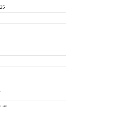
025
S
ecor