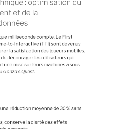
hnique : optimisation du
nt et de la
données
aque milliseconde compte. Le First
ime‑to‑Interactive (TTI) sont devenus
rer la satisfaction des joueurs mobiles.
 de décourager les utilisateurs qui
t une mise sur leurs machines à sous
u
Gonzo’s Quest
.
e une réduction moyenne de 30 % sans
s, conserve la clarté des effets