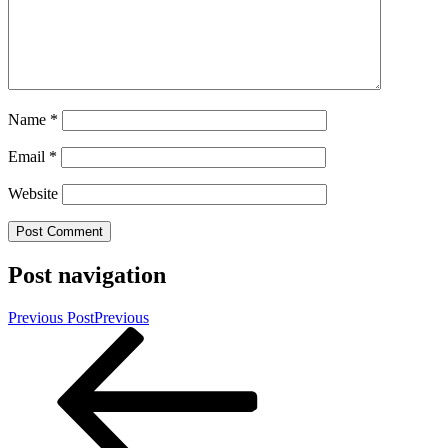
Name
*
Email
*
Website
Post navigation
Previous Post
Previous