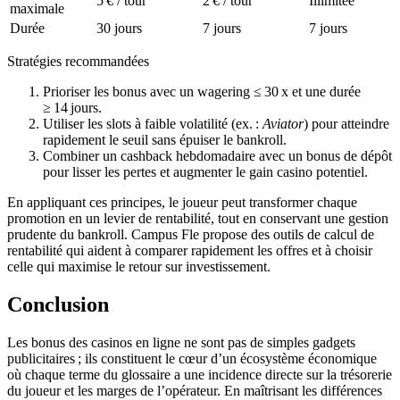
5 € / tour
2 € / tour
Illimitée
maximale
Durée
30 jours
7 jours
7 jours
Stratégies recommandées
Prioriser les bonus avec un wagering ≤ 30 x et une durée
≥ 14 jours.
Utiliser les slots à faible volatilité (ex. :
Aviator
) pour atteindre
rapidement le seuil sans épuiser le bankroll.
Combiner un cashback hebdomadaire avec un bonus de dépôt
pour lisser les pertes et augmenter le gain casino potentiel.
En appliquant ces principes, le joueur peut transformer chaque
promotion en un levier de rentabilité, tout en conservant une gestion
prudente du bankroll. Campus Fle propose des outils de calcul de
rentabilité qui aident à comparer rapidement les offres et à choisir
celle qui maximise le retour sur investissement.
Conclusion
Les bonus des casinos en ligne ne sont pas de simples gadgets
publicitaires ; ils constituent le cœur d’un écosystème économique
où chaque terme du glossaire a une incidence directe sur la trésorerie
du joueur et les marges de l’opérateur. En maîtrisant les différences