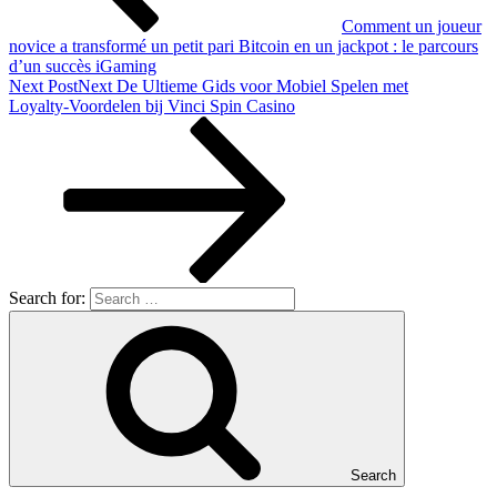
Comment un joueur
novice a transformé un petit pari Bitcoin en un jackpot : le parcours
d’un succès iGaming
Next Post
Next
De Ultieme Gids voor Mobiel Spelen met
Loyalty‑Voordelen bij Vinci Spin Casino
Search for:
Search