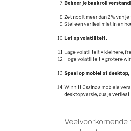
Beheer je bankroll verstand
Zet nooit meer dan 2 % van je 
Stel een verlieslimiet in en ho
Let op volatiliteit.
Lage volatiliteit = kleinere, 
Hoge volatiliteit = grotere wi
Speel op mobiel of desktop, 
Winnitt Casino’s mobiele versi
desktopversie, dus je verlies
Veelvoorkomende f