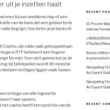
 uit je inzetten haalt
RECENT PO
 winnen bij een weddenschap of een
dicatie van de kans dat een gebeurtenis
10 Proven Ways
 odds begrijpt, hoe beter je je bankroll
Vatican Female
c489b628564
376a9bc6f4ee
nitt Casino, zijn odds vaak gekoppeld aan
en hogere RTP betekent een hogere
Bonus offline 
ange termijn. Voor slot‑games kun je de
le promozioni
ing; bij tafelspellen wordt dit meestal
Navigating Fi
ordeelpercentages liggen vaak tussen
An Expert Gui
Navigating Fi
An Expert Gui
percentage van alle ingezette
keert naar spelers.
RECENT CO
 het casino heeft ten opzichte van de