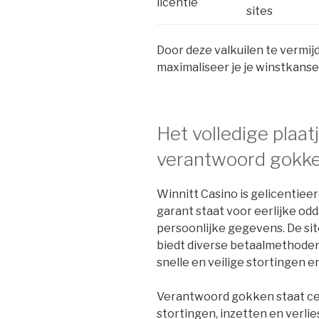
licentie
sites
Door deze valkuilen te vermijd
maximaliseer je je winstkanse
Het volledige plaatj
verantwoord gokk
Winnitt Casino is gelicentiee
garant staat voor eerlijke o
persoonlijke gegevens. De si
biedt diverse betaalmethoden,
snelle en veilige stortingen
Verantwoord gokken staat cent
stortingen, inzetten en verlie