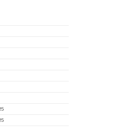
25
25