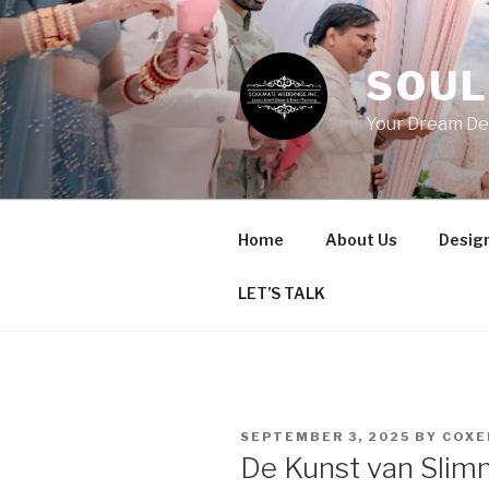
Skip
to
content
SOUL
Your Dream De
Home
About Us
Design
LET’S TALK
POSTED
SEPTEMBER 3, 2025
BY
COXE
ON
De Kunst van Slimm