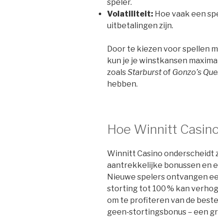
speler.
Volatiliteit:
Hoe vaak een spel
uitbetalingen zijn.
Door te kiezen voor spellen m
kun je je winstkansen maximal
zoals
Starburst
of
Gonzo’s Que
hebben.
Hoe Winnitt Casino
Winnitt Casino onderscheidt 
aantrekkelijke bonussen en e
Nieuwe spelers ontvangen ee
storting tot 100 % kan verho
om te profiteren van de beste
geen‑stortingsbonus – een gr