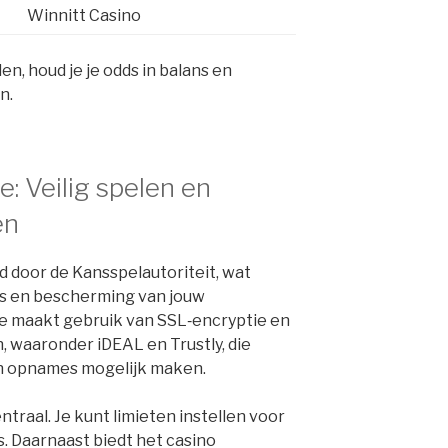
Winnitt Casino
en, houd je je odds in balans en
n.
e: Veilig spelen en
en
rd door de Kansspelautoriteit, wat
dds en bescherming van jouw
te maakt gebruik van SSL‑encryptie en
 waaronder iDEAL en Trustly, die
 en opnames mogelijk maken.
raal. Je kunt limieten instellen voor
s. Daarnaast biedt het casino