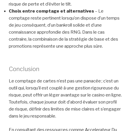
risque de perte et d’éviter le tilt.
Choix entre comptage et alternatives
– Le
comptage reste pertinent lorsqu’on dispose d’un temps
de jeu conséquent, d’un bankroll solide et d’une
connaissance approfondie des RNG. Dans le cas
contraire, la combinaison de la stratégie de base et des
promotions représente une approche plus sûre.
Conclusion
Le comptage de cartes n’est pas une panacée ; c’est un
outil qui, lorsqu’il est couplé à une gestion rigoureuse du
risque, peut offrir un léger avantage sur le casino en ligne.
Toutefois, chaque joueur doit d’abord évaluer son profil
de risque, définir des limites de mise claires et s’engager
dans le jeu responsable.
En consultant des ressources comme Accelerateur Du