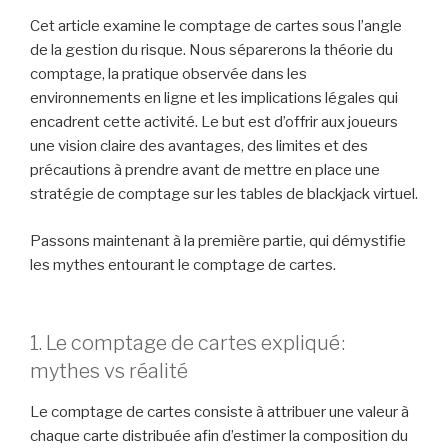
Cet article examine le comptage de cartes sous l’angle
de la gestion du risque. Nous séparerons la théorie du
comptage, la pratique observée dans les
environnements en ligne et les implications légales qui
encadrent cette activité. Le but est d’offrir aux joueurs
une vision claire des avantages, des limites et des
précautions à prendre avant de mettre en place une
stratégie de comptage sur les tables de blackjack virtuel.
Passons maintenant à la première partie, qui démystifie
les mythes entourant le comptage de cartes.
1. Le comptage de cartes expliqué :
mythes vs réalité
Le comptage de cartes consiste à attribuer une valeur à
chaque carte distribuée afin d’estimer la composition du