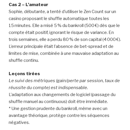
Cas 2 – L’amateur
Sophie, débutante, a tenté d’utiliser le Zen Count sur un
casino proposant le shuffle automatique toutes les
15 minutes. Elle a misé 5 % du bankroll (500 €) dès que le
compte était positif, ignorant le risque de variance. En
trois semaines, elle a perdu 80 % de son capital (4 000 €).
L’erreur principale était l’absence de bet‑spread et de
limites de mise, combinée à une mauvaise adaptation au
shuffle continu.
Leçons tirées
Le suivi des métriques (gain/perte par session, taux de
réussite du compte) est indispensable.
L’adaptation aux changements de logiciel (passage du
shuffle manuel au continuous) doit être immédiate.
* Une gestion prudente du bankroll, même avec un
avantage théorique, protège contre les séquences
négatives.