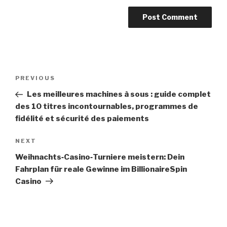
Post
Previous
PREVIOUS
navigation
Post
Les meilleures machines à sous : guide complet
des 10 titres incontournables, programmes de
fidélité et sécurité des paiements
Next
NEXT
Post
Weihnachts‑Casino‑Turniere meistern: Dein
Fahrplan für reale Gewinne im BillionaireSpin
Casino