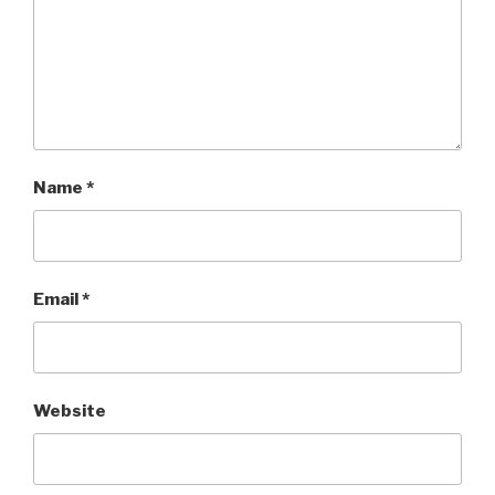
Name
*
Email
*
Website