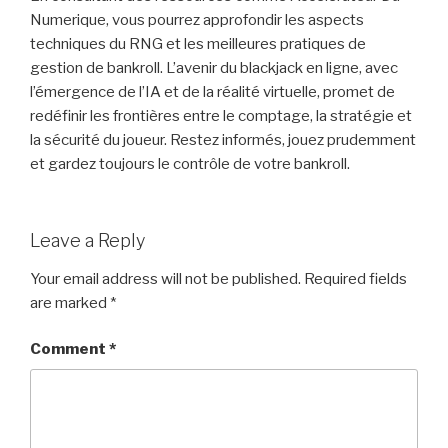
Numerique, vous pourrez approfondir les aspects
techniques du RNG et les meilleures pratiques de
gestion de bankroll. L’avenir du blackjack en ligne, avec
l’émergence de l’IA et de la réalité virtuelle, promet de
redéfinir les frontières entre le comptage, la stratégie et
la sécurité du joueur. Restez informés, jouez prudemment
et gardez toujours le contrôle de votre bankroll.
Leave a Reply
Your email address will not be published.
Required fields
are marked
*
Comment
*