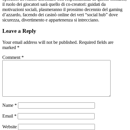
il ruolo dei giocatori sarà quello di co‑creatori: guidati da
motivazioni sociali, plasmeranno il prossimo decennio del gaming
d’azzardo, facendo dei casinò online dei veri “social hub” dove
sicurezza, divertimento e appartenenza si intrecciano.
Leave a Reply
Your email address will not be published.
Required fields are
marked
*
Comment
*
Name
*
Email
*
Website