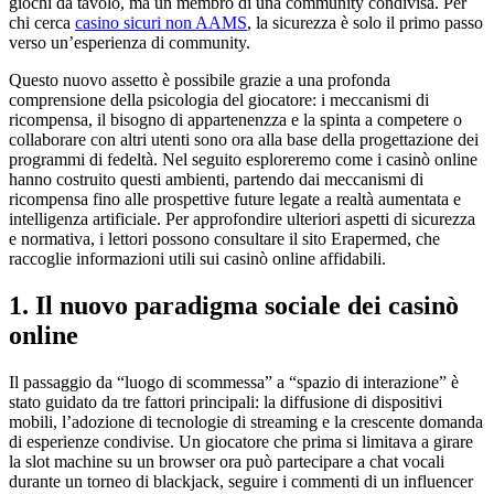
giochi da tavolo, ma un membro di una community condivisa. Per
chi cerca
casino sicuri non AAMS
, la sicurezza è solo il primo passo
verso un’esperienza di community.
Questo nuovo assetto è possibile grazie a una profonda
comprensione della psicologia del giocatore: i meccanismi di
ricompensa, il bisogno di appartenenzza e la spinta a competere o
collaborare con altri utenti sono ora alla base della progettazione dei
programmi di fedeltà. Nel seguito esploreremo come i casinò online
hanno costruito questi ambienti, partendo dai meccanismi di
ricompensa fino alle prospettive future legate a realtà aumentata e
intelligenza artificiale. Per approfondire ulteriori aspetti di sicurezza
e normativa, i lettori possono consultare il sito Erapermed, che
raccoglie informazioni utili sui casinò online affidabili.
1. Il nuovo paradigma sociale dei casinò
online
Il passaggio da “luogo di scommessa” a “spazio di interazione” è
stato guidato da tre fattori principali: la diffusione di dispositivi
mobili, l’adozione di tecnologie di streaming e la crescente domanda
di esperienze condivise. Un giocatore che prima si limitava a girare
la slot machine su un browser ora può partecipare a chat vocali
durante un torneo di blackjack, seguire i commenti di un influencer