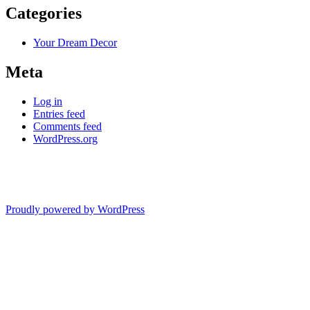
Categories
Your Dream Decor
Meta
Log in
Entries feed
Comments feed
WordPress.org
Proudly powered by WordPress