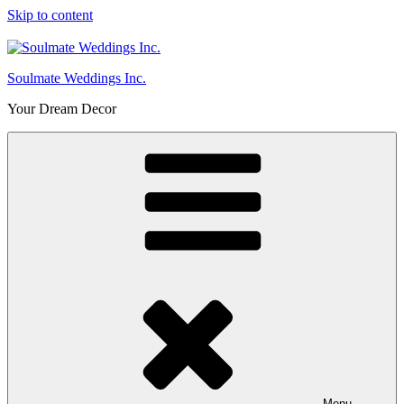
Skip to content
Soulmate Weddings Inc.
Your Dream Decor
Menu