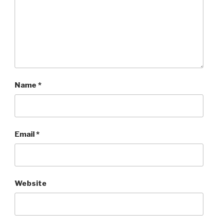
Name
*
Email
*
Website