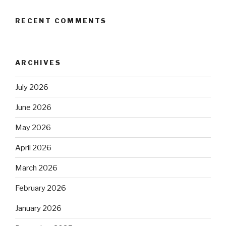
RECENT COMMENTS
ARCHIVES
July 2026
June 2026
May 2026
April 2026
March 2026
February 2026
January 2026