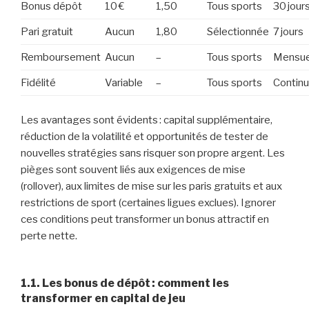
Bonus dépôt
10 €
1,50
Tous sports
30 jour
Pari gratuit
Aucun
1,80
Sélectionnée
7 jours
Remboursement
Aucun
–
Tous sports
Mensue
Fidélité
Variable
–
Tous sports
Continu
Les avantages sont évidents : capital supplémentaire,
réduction de la volatilité et opportunités de tester de
nouvelles stratégies sans risquer son propre argent. Les
pièges sont souvent liés aux exigences de mise
(rollover), aux limites de mise sur les paris gratuits et aux
restrictions de sport (certaines ligues exclues). Ignorer
ces conditions peut transformer un bonus attractif en
perte nette.
1.1. Les bonus de dépôt : comment les
transformer en capital de jeu