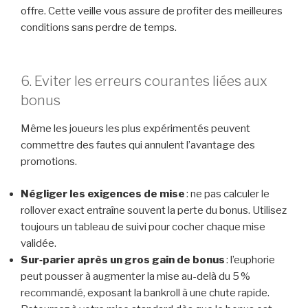
offre. Cette veille vous assure de profiter des meilleures
conditions sans perdre de temps.
6. Eviter les erreurs courantes liées aux
bonus
Même les joueurs les plus expérimentés peuvent
commettre des fautes qui annulent l’avantage des
promotions.
Négliger les exigences de mise
: ne pas calculer le
rollover exact entraîne souvent la perte du bonus. Utilisez
toujours un tableau de suivi pour cocher chaque mise
validée.
Sur‑parier après un gros gain de bonus
: l’euphorie
peut pousser à augmenter la mise au-delà du 5 %
recommandé, exposant la bankroll à une chute rapide.