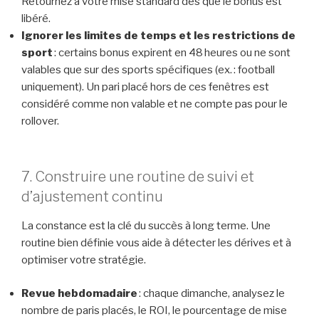
Retournez à votre mise standard dès que le bonus est
libéré.
Ignorer les limites de temps et les restrictions de
sport
: certains bonus expirent en 48 heures ou ne sont
valables que sur des sports spécifiques (ex. : football
uniquement). Un pari placé hors de ces fenêtres est
considéré comme non valable et ne compte pas pour le
rollover.
7. Construire une routine de suivi et
d’ajustement continu
La constance est la clé du succès à long terme. Une
routine bien définie vous aide à détecter les dérives et à
optimiser votre stratégie.
Revue hebdomadaire
: chaque dimanche, analysez le
nombre de paris placés, le ROI, le pourcentage de mise