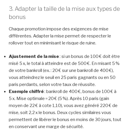
3. Adapter la taille de la mise aux types de
bonus
Chaque promotion impose des exigences de mise
différentes. Adapter la mise permet de respecter le
rollover tout en minimisant le risque de ruine.
Ajustement de la mise
: si un bonus de 100 € doit être
misé 5 x, le total à atteindre est de 500 €. En misant 5 %
de votre bankroll (ex. : 20 € sur une bankroll de 400 €),
vous atteindrez le seuil en 25 paris gagnants ou en 50
paris perdants, selon votre taux de réussite.
Exemple chiffré
: bankroll de 400 €, bonus de 100 € à
5 x. Mise optimale = 20 € (5 %). Après 10 paris (gain
moyen de 22 € à cote 1,10), vous avez généré 220 € de
mise, soit 2,2 x le bonus. Deux cycles similaires vous
permettent de libérer le bonus en moins de 30 jours, tout
en conservant une marge de sécurité.