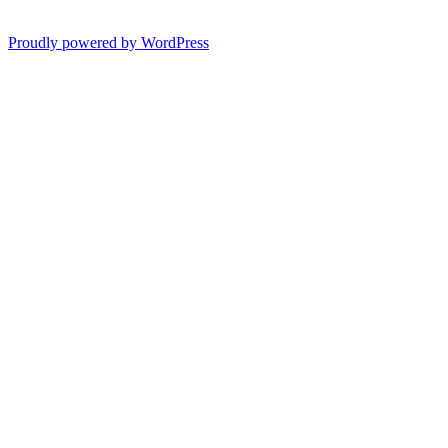
Proudly powered by WordPress