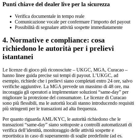
Punti chiave del dealer live per la sicurezza
Verifica documentale in tempo reale
Comunicazione vocale per confermare l’importo del payout
Possibilità di segnalare attività sospette immediatamente
4. Normative e compliance: cosa
richiedono le autorità per i prelievi
istantanei
Le licenze di gioco più riconosciute – UKGC, MGA, Curacao –
hanno linee guida precise sui tempi di payout. L’UKGC, ad
esempio, richiede che i prelievi siano completati entro 24 ore, salvo
verifiche aggiuntive. La MGA prevede un massimo di 48 ore, ma
incoraggia gli operatori a implementare soluzioni “same‑day” per
migliorare la protezione del consumatore. Le licenze di Curacao
sono più flessibili, ma le autorità locali stanno introducendo requisiti
più stringenti per le transazioni ad alta frequenza.
Per quanto riguarda AML/KYC, le autorità richiedono che le
transazioni “same‑day” siano sottoposte a controlli automatizzati di
verifica dell’identità, monitoraggio delle attività sospette e
reportistica in caso di superamento di soglie predefinite (ad es.