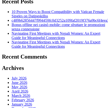
Recent Posts
10 Proven Ways to Boost Compatibility with Vatican Female
Singles on Datingskillss
c489b62856447f994459fc0d3252a109faf2019f376a9bc6f4eea
Bonus offline nei casinò mobile: come sfruttare le promozioni
senza connessione
Navigating First Meetings with Nepali Women: An Expert
Guide for Meaningful Connections
Navigating First Meetings with Nepali Women: An Expert
Guide for Meaningful Connections
Recent Comments
Archives
July 2026
June 2026
May 2026
April 2026
March 2026
February 2026
January 2026