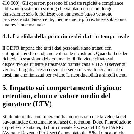
€10.000). Gli operatori possono bilanciare rapidità e compliance
utilizzando sistemi di scoring che valutano il rischio di ogni
transazione; solo le richieste con punteggio basso vengono
processate istantaneamente, mentre quelle più rischiose subiscono
una revisione manuale.
4.1. La sfida della protezione dei dati in tempo reale
Il GDPR impone che tutti i dati personali siano trattati con
crittografia end‑to‑end, anche durante il cash‑out. Quando il dealer
richiede la scansione del documento, il file viene cifrato sul
dispositivo dell’utente e trasmesso tramite canale TLS al server di
verifica. I log di accesso devono essere conservati per almeno sei
mesi, ma anonimizzati per evitare la riconducibilità a singoli utenti.
5. Impatto sui comportamenti di gioco:
retention, churn e valore medio del
giocatore (LTV)
Studi interni di alcuni operatori hanno mostrato che la velocità del
payout incide direttamente sui tassi di retention. Dopo l’introduzione
di prelievi istantanei, il churn mensile è sceso del 12 % e l’ARPU
(Average Revenue Per User) è aumentato del 8 %. I giocatori che