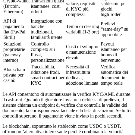
Crypto‑wallet
Transazioni quasi
valore, requisiti
stablecoin per
(Bitcoin,
istantanee, costi
di KYC più
giochi
Ethereum)
ridotti
complessi
high‑roller
API di
Integrazione con
Prelievi
pagamento
banche
Tempi di clearing
“same‑day” su
fiat (PayPal,
tradizionali,
variabili (1‑3 ore)
app mobile
Skrill)
familiarità utente
Soluzioni
Controllo
Payout
Costi di sviluppo
proprietarie
completo sui
istantaneo per
e manutenzione
(gateway
flussi,
bonus di
elevati
interno)
personalizzazione
benvenuto
Tracciabilità,
Necessità di
Verifica
Blockchain
riduzione frodi,
infrastruttura
automatica dei
privata per
smart contract per
dedicata,
documenti in
casinò
KYC
adozione limitata
tempo reale
Le API consentono di automatizzare la verifica KYC/AML durante
il cash‑out. Quando il giocatore invia una richiesta di prelievo, il
sistema chiama un endpoint di verifica che controlla la validità del
documento, la corrispondenza facciale e la lista di sanzioni. Se tutti i
controlli superano, il pagamento viene inviato in pochi secondi.
Le blockchain, soprattutto le stablecoin come USDC o USDT,
offrono un’alternativa interessante perché combinano la velocità