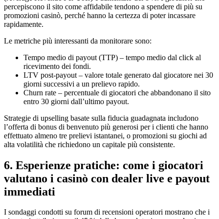
percepiscono il sito come affidabile tendono a spendere di più su
promozioni casinò, perché hanno la certezza di poter incassare
rapidamente.
Le metriche più interessanti da monitorare sono:
Tempo medio di payout (TTP) – tempo medio dal click al
ricevimento dei fondi.
LTV post‑payout – valore totale generato dal giocatore nei 30
giorni successivi a un prelievo rapido.
Churn rate – percentuale di giocatori che abbandonano il sito
entro 30 giorni dall’ultimo payout.
Strategie di upselling basate sulla fiducia guadagnata includono
l’offerta di bonus di benvenuto più generosi per i clienti che hanno
effettuato almeno tre prelievi istantanei, o promozioni su giochi ad
alta volatilità che richiedono un capitale più consistente.
6. Esperienze pratiche: come i giocatori
valutano i casinò con dealer live e payout
immediati
I sondaggi condotti su forum di recensioni operatori mostrano che i