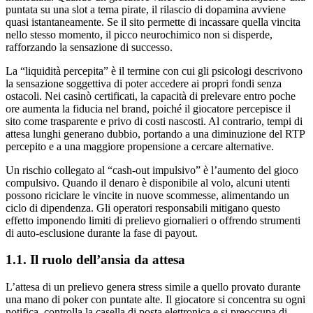
puntata su una slot a tema pirate, il rilascio di dopamina avviene
quasi istantaneamente. Se il sito permette di incassare quella vincita
nello stesso momento, il picco neurochimico non si disperde,
rafforzando la sensazione di successo.
La “liquidità percepita” è il termine con cui gli psicologi descrivono
la sensazione soggettiva di poter accedere ai propri fondi senza
ostacoli. Nei casinò certificati, la capacità di prelevare entro poche
ore aumenta la fiducia nel brand, poiché il giocatore percepisce il
sito come trasparente e privo di costi nascosti. Al contrario, tempi di
attesa lunghi generano dubbio, portando a una diminuzione del RTP
percepito e a una maggiore propensione a cercare alternative.
Un rischio collegato al “cash‑out impulsivo” è l’aumento del gioco
compulsivo. Quando il denaro è disponibile al volo, alcuni utenti
possono riciclare le vincite in nuove scommesse, alimentando un
ciclo di dipendenza. Gli operatori responsabili mitigano questo
effetto imponendo limiti di prelievo giornalieri o offrendo strumenti
di auto‑esclusione durante la fase di payout.
1.1. Il ruolo dell’ansia da attesa
L’attesa di un prelievo genera stress simile a quello provato durante
una mano di poker con puntate alte. Il giocatore si concentra su ogni
notifica, controlla la casella di posta elettronica e si preoccupa di