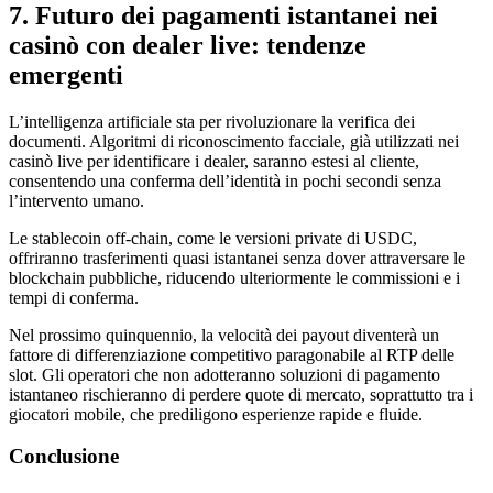
7. Futuro dei pagamenti istantanei nei
casinò con dealer live: tendenze
emergenti
L’intelligenza artificiale sta per rivoluzionare la verifica dei
documenti. Algoritmi di riconoscimento facciale, già utilizzati nei
casinò live per identificare i dealer, saranno estesi al cliente,
consentendo una conferma dell’identità in pochi secondi senza
l’intervento umano.
Le stablecoin off‑chain, come le versioni private di USDC,
offriranno trasferimenti quasi istantanei senza dover attraversare le
blockchain pubbliche, riducendo ulteriormente le commissioni e i
tempi di conferma.
Nel prossimo quinquennio, la velocità dei payout diventerà un
fattore di differenziazione competitivo paragonabile al RTP delle
slot. Gli operatori che non adotteranno soluzioni di pagamento
istantaneo rischieranno di perdere quote di mercato, soprattutto tra i
giocatori mobile, che prediligono esperienze rapide e fluide.
Conclusione