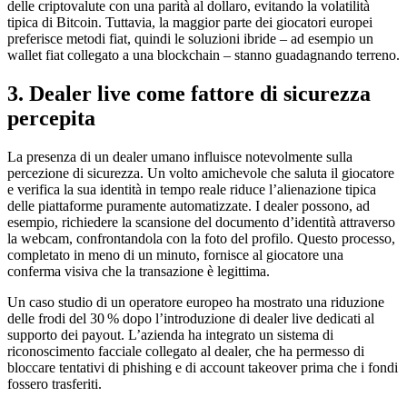
delle criptovalute con una parità al dollaro, evitando la volatilità
tipica di Bitcoin. Tuttavia, la maggior parte dei giocatori europei
preferisce metodi fiat, quindi le soluzioni ibride – ad esempio un
wallet fiat collegato a una blockchain – stanno guadagnando terreno.
3. Dealer live come fattore di sicurezza
percepita
La presenza di un dealer umano influisce notevolmente sulla
percezione di sicurezza. Un volto amichevole che saluta il giocatore
e verifica la sua identità in tempo reale riduce l’alienazione tipica
delle piattaforme puramente automatizzate. I dealer possono, ad
esempio, richiedere la scansione del documento d’identità attraverso
la webcam, confrontandola con la foto del profilo. Questo processo,
completato in meno di un minuto, fornisce al giocatore una
conferma visiva che la transazione è legittima.
Un caso studio di un operatore europeo ha mostrato una riduzione
delle frodi del 30 % dopo l’introduzione di dealer live dedicati al
supporto dei payout. L’azienda ha integrato un sistema di
riconoscimento facciale collegato al dealer, che ha permesso di
bloccare tentativi di phishing e di account takeover prima che i fondi
fossero trasferiti.