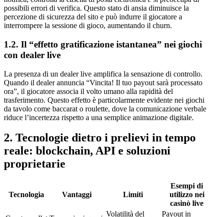
possibili errori di verifica. Questo stato di ansia diminuisce la
percezione di sicurezza del sito e può indurre il giocatore a
interrompere la sessione di gioco, aumentando il churn.
1.2. Il “effetto gratificazione istantanea” nei giochi
con dealer live
La presenza di un dealer live amplifica la sensazione di controllo.
Quando il dealer annuncia “Vincita! Il tuo payout sarà processato
ora”, il giocatore associa il volto umano alla rapidità del
trasferimento. Questo effetto è particolarmente evidente nei giochi
da tavolo come baccarat o roulette, dove la comunicazione verbale
riduce l’incertezza rispetto a una semplice animazione digitale.
2. Tecnologie dietro i prelievi in tempo
reale: blockchain, API e soluzioni
proprietarie
Esempi di
Tecnologia
Vantaggi
Limiti
utilizzo nei
casinò live
Volatilità del
Payout in