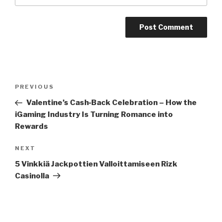
Post
Previous
PREVIOUS
navigation
Post
Valentine’s Cash‑Back Celebration – How the
iGaming Industry Is Turning Romance into
Rewards
Next
NEXT
Post
5 Vinkkiä Jackpottien Valloittamiseen Rizk
Casinolla