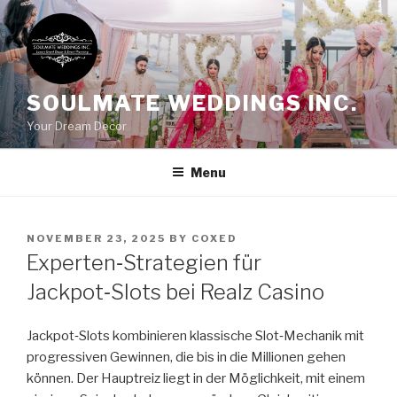
Skip
to
content
SOULMATE WEDDINGS INC.
Your Dream Decor
Menu
POSTED
NOVEMBER 23, 2025
BY
COXED
ON
Experten‑Strategien für
Jackpot‑Slots bei Realz Casino
Jackpot‑Slots kombinieren klassische Slot‑Mechanik mit
progressiven Gewinnen, die bis in die Millionen gehen
können. Der Hauptreiz liegt in der Möglichkeit, mit einem