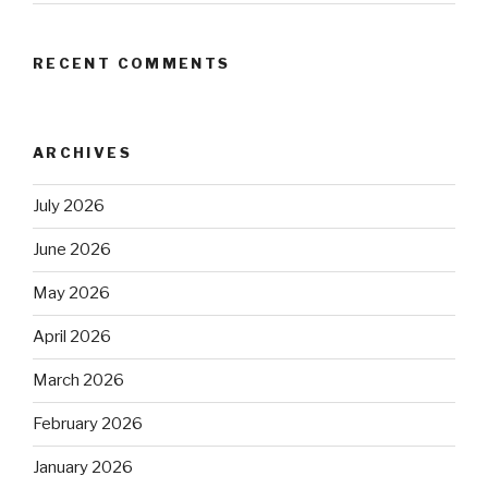
RECENT COMMENTS
ARCHIVES
July 2026
June 2026
May 2026
April 2026
March 2026
February 2026
January 2026