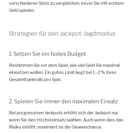
verschiedener Slots zu vergleichen, bevor Sie mit echtem
Geld spielen.
Strategien für den Jackpot‑Jagdmodus
1. Setzen Sie ein festes Budget
Bestimmen Sie vor dem Spiel, wie viel Geld Sie maximal
einsetzen wollen. Ein gutes Limit liegt bei 1–2 % Ihres
Gesamtbankrolls pro Spin.
2. Spielen Sie immer den maximalen Einsatz
Bei progressiven Jackpots erhöht sich der Jackpot nur,
wenn Sie den Höchsteinsatz wählen. Auch wenn dies das
Risiko erhöht, maximiert es die Gewinnchance.