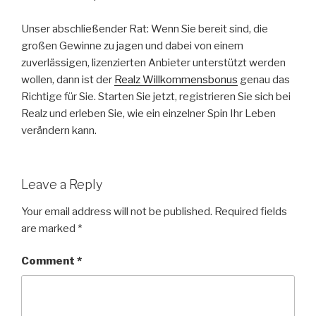
Unser abschließender Rat: Wenn Sie bereit sind, die
großen Gewinne zu jagen und dabei von einem
zuverlässigen, lizenzierten Anbieter unterstützt werden
wollen, dann ist der
Realz Willkommensbonus
genau das
Richtige für Sie. Starten Sie jetzt, registrieren Sie sich bei
Realz und erleben Sie, wie ein einzelner Spin Ihr Leben
verändern kann.
Leave a Reply
Your email address will not be published.
Required fields
are marked
*
Comment
*