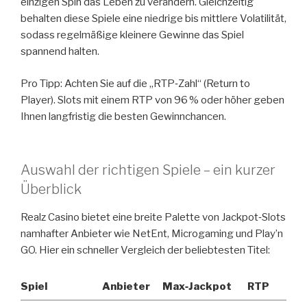
einzigen Spin das Leben zu verändern. Gleichzeitig
behalten diese Spiele eine niedrige bis mittlere Volatilität,
sodass regelmäßige kleinere Gewinne das Spiel
spannend halten.
Pro Tipp: Achten Sie auf die „RTP‑Zahl“ (Return to
Player). Slots mit einem RTP von 96 % oder höher geben
Ihnen langfristig die besten Gewinnchancen.
Auswahl der richtigen Spiele – ein kurzer
Überblick
Realz Casino bietet eine breite Palette von Jackpot‑Slots
namhafter Anbieter wie NetEnt, Microgaming und Play’n
GO. Hier ein schneller Vergleich der beliebtesten Titel:
Spiel
Anbieter
Max‑Jackpot
RTP