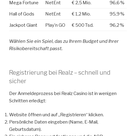
Mega Fortune
NetEnt
€ 2,5 Mio.
96,6 %
Hall of Gods
NetEnt
€ 1,2 Mio.
95,9 %
Jackpot Giant
Play’n GO
€ 500 Tsd.
96,2 %
Wählen Sie ein Spiel, das zu Ihrem Budget und Ihrer
Risikobereitschaft passt.
Registrierung bei Realz – schnell und
sicher
Der Anmeldeprozess bei Realz Casino ist in wenigen
Schritten erledigt:
Website öffnen und auf „Registrieren“ klicken.
Persönliche Daten eingeben (Name, E‑Mail,
Geburtsdatum).