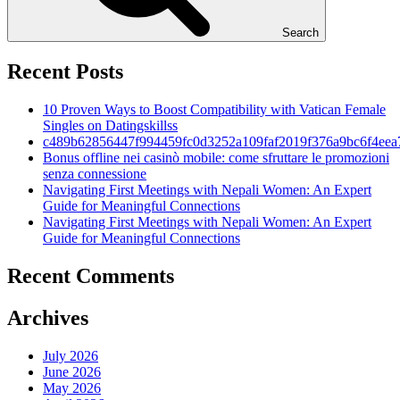
Search
Recent Posts
10 Proven Ways to Boost Compatibility with Vatican Female
Singles on Datingskillss
c489b62856447f994459fc0d3252a109faf2019f376a9bc6f4eea
Bonus offline nei casinò mobile: come sfruttare le promozioni
senza connessione
Navigating First Meetings with Nepali Women: An Expert
Guide for Meaningful Connections
Navigating First Meetings with Nepali Women: An Expert
Guide for Meaningful Connections
Recent Comments
Archives
July 2026
June 2026
May 2026