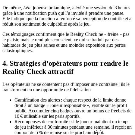
De même,
Léa
, joueuse britannique, a évité une session de 3 heures
grâce à une notification push qui l’a invitée à prendre une pause.
Elle indique que la fonction a renforcé sa perception de contrôle et a
réduit son sentiment de culpabilité après le jeu.
Ces témoignages confirment que le Reality Check ne « freine » pas
le plaisir, mais le rend plus conscient, ce qui se traduit par des
habitudes de jeu plus saines et une moindre exposition aux pertes
catastrophiques.
4. Stratégies d’opérateurs pour rendre le
Reality Check attractif
Les opérateurs ne se contentent pas d’imposer une contrainte ; ils le
transforment en une opportunité de fidélisation.
Gamification des alertes : chaque respect de la limite donne
droit à un badge « Joueur responsable », visible sur le profil
public. Accumuler cinq badges ouvre un bonus de freebets de
10 € utilisable sur les paris sportifs.
Récompenses de conformité : si le joueur maintient un temps
de jeu inférieur à 30 minutes pendant une semaine, il reçoit un
coupon de 5 % de remise sur le prochain dépôt.