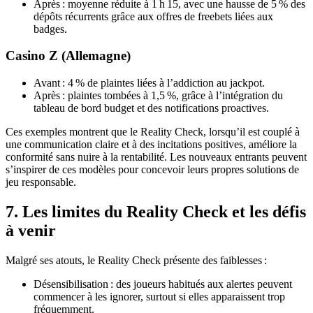
Après : moyenne réduite à 1 h 15, avec une hausse de 5 % des
dépôts récurrents grâce aux offres de freebets liées aux
badges.
Casino Z (Allemagne)
Avant : 4 % de plaintes liées à l’addiction au jackpot.
Après : plaintes tombées à 1,5 %, grâce à l’intégration du
tableau de bord budget et des notifications proactives.
Ces exemples montrent que le Reality Check, lorsqu’il est couplé à
une communication claire et à des incitations positives, améliore la
conformité sans nuire à la rentabilité. Les nouveaux entrants peuvent
s’inspirer de ces modèles pour concevoir leurs propres solutions de
jeu responsable.
7. Les limites du Reality Check et les défis
à venir
Malgré ses atouts, le Reality Check présente des faiblesses :
Désensibilisation : des joueurs habitués aux alertes peuvent
commencer à les ignorer, surtout si elles apparaissent trop
fréquemment.