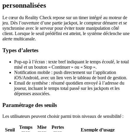
personnalisées
Le cœur du Reality Check repose sur un timer intégré au moteur de
jeu. Dès l’ouverture d’une partie jackpot, le compteur démarre et se
synchronise avec le serveur pour éviter toute manipulation côté
client. Lorsque le seuil prédéfini est atteint, le système déclenche une
alerte multicanale.
Types d’alertes
Pop‑up à l’écran : texte bref indiquant le temps écoulé, le total
misé et un bouton « Continuer » ou « Stop ».
Notification mobile : push directement sur l’application
iOS/Android, avec un lien vers le tableau de bord de gestion.
Email de synthèse : résumé quotidien envoyé à l’adresse du
joueur, incluant le temps total passé sur les jackpots et les
dépenses associées.
Paramétrage des seuils
Les utilisateurs peuvent choisir parmi trois niveaux de sensibilité :
Temps
Mise
Pertes
Seuil
Exemple d’usage