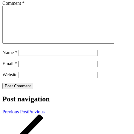
Comment
*
Name
*
Email
*
Website
Post navigation
Previous Post
Previous