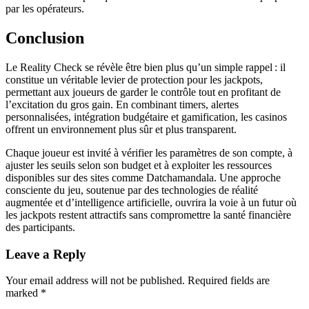
par les opérateurs.
Conclusion
Le Reality Check se révèle être bien plus qu’un simple rappel : il
constitue un véritable levier de protection pour les jackpots,
permettant aux joueurs de garder le contrôle tout en profitant de
l’excitation du gros gain. En combinant timers, alertes
personnalisées, intégration budgétaire et gamification, les casinos
offrent un environnement plus sûr et plus transparent.
Chaque joueur est invité à vérifier les paramètres de son compte, à
ajuster les seuils selon son budget et à exploiter les ressources
disponibles sur des sites comme Datchamandala. Une approche
consciente du jeu, soutenue par des technologies de réalité
augmentée et d’intelligence artificielle, ouvrira la voie à un futur où
les jackpots restent attractifs sans compromettre la santé financière
des participants.
Leave a Reply
Your email address will not be published.
Required fields are
marked
*