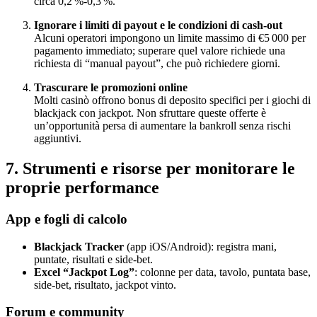
circa 0,2 %‑0,3 %.
Ignorare i limiti di payout e le condizioni di cash‑out
Alcuni operatori impongono un limite massimo di €5 000 per
pagamento immediato; superare quel valore richiede una
richiesta di “manual payout”, che può richiedere giorni.
Trascurare le promozioni online
Molti casinò offrono bonus di deposito specifici per i giochi di
blackjack con jackpot. Non sfruttare queste offerte è
un’opportunità persa di aumentare la bankroll senza rischi
aggiuntivi.
7. Strumenti e risorse per monitorare le
proprie performance
App e fogli di calcolo
Blackjack Tracker
(app iOS/Android): registra mani,
puntate, risultati e side‑bet.
Excel “Jackpot Log”
: colonne per data, tavolo, puntata base,
side‑bet, risultato, jackpot vinto.
Forum e community