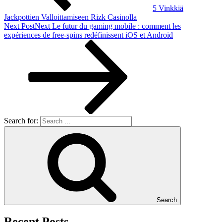
5 Vinkkiä
Jackpottien Valloittamiseen Rizk Casinolla
Next Post
Next
Le futur du gaming mobile : comment les
expériences de free‑spins redéfinissent iOS et Android
Search for:
Search
Recent Posts