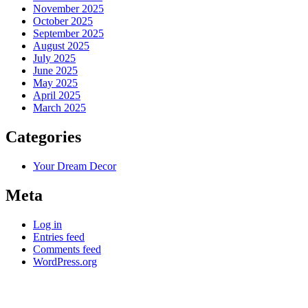
November 2025
October 2025
September 2025
August 2025
July 2025
June 2025
May 2025
April 2025
March 2025
Categories
Your Dream Decor
Meta
Log in
Entries feed
Comments feed
WordPress.org