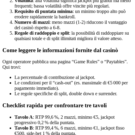
Volatilità
: alta volatilità significa jackpot più grandi ma meno
frequenti; bassa volatilità offre vincite più regolari.
Requisito di puntata minima
: un minimo troppo alto può
erodere rapidamente la bankroll.
Numero di mazzi
: meno mazzi (1‑2) riducono il vantaggio
del casinò rispetto a 6‑8.
Regole di raddoppio e split
: la possibilità di raddoppiare su
qualsiasi totale e di split illimitati migliora il valore atteso.
Come leggere le informazioni fornite dal casinò
Ogni operatore pubblica una pagina “Game Rules” o “Paytables”.
Qui trovi:
La percentuale di contribuzione al jackpot.
Le condizioni per il “cash‑out” (es. massimale di €5 000 per
pagamento immediato).
Le regole specifiche di split, double down e surrender.
Checklist rapida per confrontare tre tavoli
Tavolo A
: RTP 99,6 %, 2 mazzi, minimo €5, jackpot
progressivo 0,2 % della puntata.
Tavolo B
: RTP 99,4 %, 6 mazzi, minimo €1, jackpot fisso
€500, side‑bet 1 % della puntata.