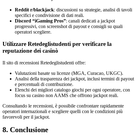
Reddit r/blackjack
: discussioni su strategie, analisi di tavoli
specifici e condivisione di dati reali.
Discord “iGaming Pros”
: canali dedicati a jackpot
progressivi, con screenshot di payout e consigli su quali
operatori scegliere.
Utilizzare Retedeglistudenti per verificare la
reputazione dei casinò
Il sito di recensioni Retedeglistudenti offre:
Valutazioni basate su licenze (MGA, Curacao, UKGC).
Analisi della trasparenza dei jackpot, inclusi termini di payout
e percentuali di contribuzione.
Elenchi dei migliori catalogo giochi per ogni operatore, con
focus su casino non AAMS che offrono jackpot reali.
Consultando le recensioni, è possibile confrontare rapidamente
operatori internazionali e scegliere quelli con le condizioni più
favorevoli per il jackpot.
8. Conclusione