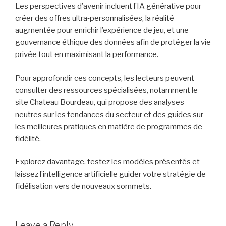
Les perspectives d’avenir incluent l’IA générative pour
créer des offres ultra‑personnalisées, la réalité
augmentée pour enrichir l’expérience de jeu, et une
gouvernance éthique des données afin de protéger la vie
privée tout en maximisant la performance.
Pour approfondir ces concepts, les lecteurs peuvent
consulter des ressources spécialisées, notamment le
site Chateau Bourdeau, qui propose des analyses
neutres sur les tendances du secteur et des guides sur
les meilleures pratiques en matière de programmes de
fidélité.
Explorez davantage, testez les modèles présentés et
laissez l’intelligence artificielle guider votre stratégie de
fidélisation vers de nouveaux sommets.
Leave a Reply