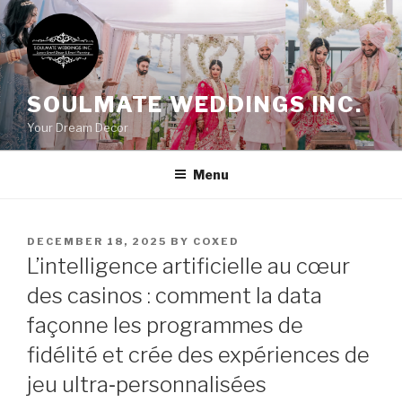
Skip
to
content
SOULMATE WEDDINGS INC.
Your Dream Decor
Menu
POSTED
DECEMBER 18, 2025
BY
COXED
ON
L’intelligence artificielle au cœur
des casinos : comment la data
façonne les programmes de
fidélité et crée des expériences de
jeu ultra‑personnalisées