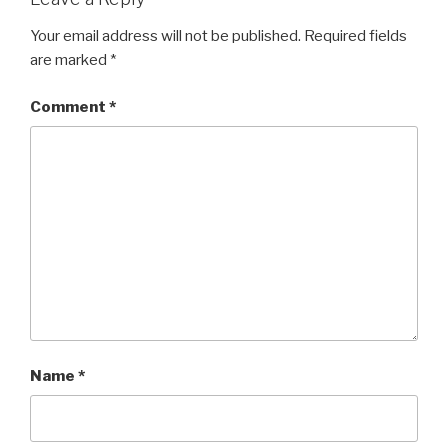
Your email address will not be published.
Required fields
are marked
*
Comment
*
Name
*