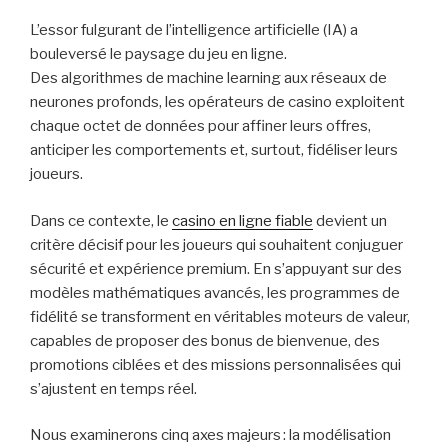
L’essor fulgurant de l’intelligence artificielle (IA) a
bouleversé le paysage du jeu en ligne.
Des algorithmes de machine learning aux réseaux de
neurones profonds, les opérateurs de casino exploitent
chaque octet de données pour affiner leurs offres,
anticiper les comportements et, surtout, fidéliser leurs
joueurs.
Dans ce contexte, le
casino en ligne fiable
devient un
critère décisif pour les joueurs qui souhaitent conjuguer
sécurité et expérience premium. En s’appuyant sur des
modèles mathématiques avancés, les programmes de
fidélité se transforment en véritables moteurs de valeur,
capables de proposer des bonus de bienvenue, des
promotions ciblées et des missions personnalisées qui
s’ajustent en temps réel.
Nous examinerons cinq axes majeurs : la modélisation