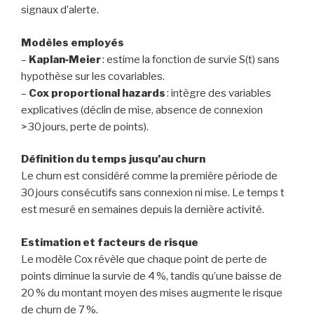
signaux d’alerte.
Modèles employés
–
Kaplan‑Meier
: estime la fonction de survie S(t) sans
hypothèse sur les covariables.
–
Cox proportional hazards
: intègre des variables
explicatives (déclin de mise, absence de connexion
> 30 jours, perte de points).
Définition du temps jusqu’au churn
Le churn est considéré comme la première période de
30 jours consécutifs sans connexion ni mise. Le temps t
est mesuré en semaines depuis la dernière activité.
Estimation et facteurs de risque
Le modèle Cox révèle que chaque point de perte de
points diminue la survie de 4 %, tandis qu’une baisse de
20 % du montant moyen des mises augmente le risque
de churn de 7 %.