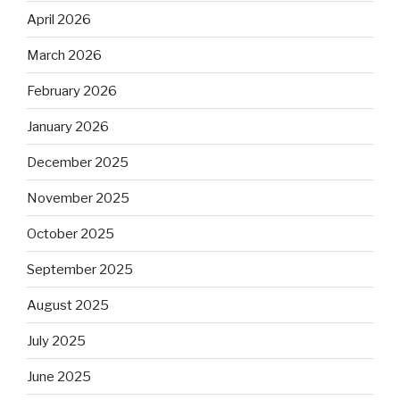
April 2026
March 2026
February 2026
January 2026
December 2025
November 2025
October 2025
September 2025
August 2025
July 2025
June 2025