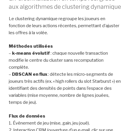
aux algorithmes de clustering dynamique
Le clustering dynamique regroupe les joueurs en
fonction de leurs actions récentes, permettant d’ajuster
les offres à la volée.
Méthodes utilisées
–
k‑means évolutif
: chaque nouvelle transaction
modifie le centre du cluster sans recomputation
complète.
–
DBSCAN en flux
: détecte les micro‑segments de
joueurs très actifs (ex. « high rollers du slot Starburst ») en
identifiant des densités de points dans l’espace des
variables (mise moyenne, nombre de lignes jouées,
temps de jeu).
Flux de données
1. Événement de jeu (mise, gain, jeu joué).
2. Interaction CRM (ouverture d’un e‑mail, clic sur une