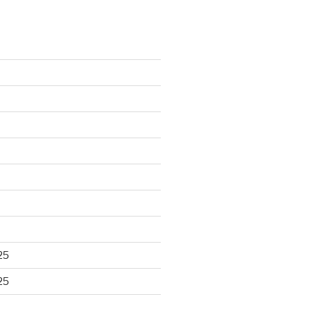
25
25