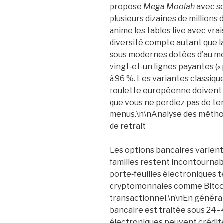
propose
Mega Moolah
avec so
plusieurs dizaines de millions
anime les tables live avec vr
diversité compte autant que l
sous modernes dotées d’au moi
vingt‑et‑un lignes payantes («
à 96 %. Les variantes classiqu
roulette européenne doivent êt
que vous ne perdiez pas de tem
menus.\n\nAnalyse des métho
de retrait
Les options bancaires varient
familles restent incontournab
porte‑feuilles électroniques te
cryptomonnaies comme Bitcoin 
transactionnel.\n\nEn général
bancaire est traitée sous 24–4
électroniques peuvent crédi