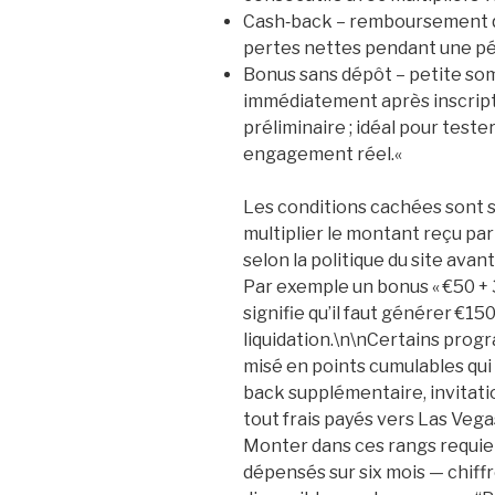
Cash‑back – remboursement quo
pertes nettes pendant une p
Bonus sans dépôt – petite so
immédiatement après inscript
préliminaire ; idéal pour test
engagement réel.«
Les conditions cachées sont su
multiplier le montant reçu pa
selon la politique du site avant
Par exemple un bonus « €50 + 
signifie qu’il faut générer €1
liquidation.\n\nCertains pro
misé en points cumulables qu
back supplémentaire, invitati
tout frais payés vers Las Vega
Monter dans ces rangs requi
dépensés sur six mois — chiffr