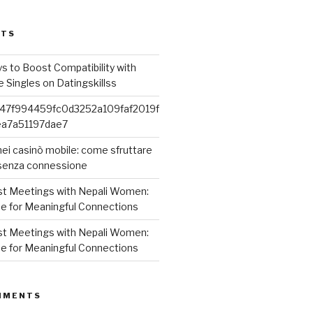
STS
 to Boost Compatibility with
 Singles on Datingskillss
47f994459fc0d3252a109faf2019f
a7a51197dae7
nei casinò mobile: come sfruttare
 senza connessione
rst Meetings with Nepali Women:
de for Meaningful Connections
rst Meetings with Nepali Women:
de for Meaningful Connections
MMENTS