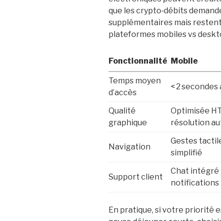
que les crypto‑débits demand
supplémentaires mais restent
plateformes mobiles vs desk
Fonctionnalité
Mobile
Temps moyen
< 2 secondes 
d’accès
Qualité
Optimisée H
graphique
résolution au
Gestes tacti
Navigation
simplifié
Chat intégré
Support client
notifications
En pratique, si votre priorité