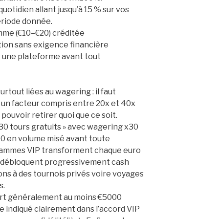
tidien allant jusqu’à 15 % sur vos
ériode donnée.
mme (€10–€20) créditée
ion sans exigence financière
er une plateforme avant tout
rtout liées au wagering : il faut
r un facteur compris entre 20x et 40x
 pouvoir retirer quoi que ce soit.
30 tours gratuits » avec wagering x30
500 en volume misé avant toute
grammes VIP transforment chaque euro
i débloquent progressivement cash
ons à des tournois privés voire voyages
s.
ert généralement au moins €5000
e indiqué clairement dans l’accord VIP