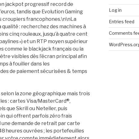
n jackpot progressif record de
Log in
 d’euros, tandis que Evolution Gaming
ais croupiers francophones.\n\nLa
Entries feed
a qualité : recherchez des machines à
Comments fe
ns cinq rouleaux, jusqu’à quatre cent
 paylines ») et un RTP moyen supérieur
WordPress.or
es comme le blackjack français ou la
re visibles dès l’écran principal afin
ps à fouiller dans les
des de paiement sécurisées & temps
 selon la zone géographique mais trois
les : cartes Visa/MasterCard®,
ls que Skrill ou Neteller, puis
qui offrent parfois zéro frais
 une demande de retrait par carte
8 heures ouvrées ; les portefeuilles
ter votre compte immédiatement alors