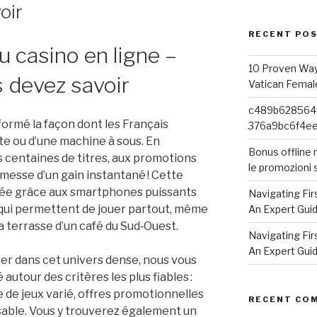
oir
RECENT PO
 casino en ligne –
10 Proven Ways
 devez savoir
Vatican Female
c489b628564
formé la façon dont les Français
376a9bc6f4ee
te ou d’une machine à sous. En
Bonus offline 
s centaines de titres, aux promotions
le promozioni
romesse d’un gain instantané ! Cette
rée grâce aux smartphones puissants
Navigating Fi
 qui permettent de jouer partout, même
An Expert Gui
la terrasse d’un café du Sud‑Ouest.
Navigating Fi
An Expert Gui
uer dans cet univers dense, nous vous
utour des critères les plus fiables :
 de jeux varié, offres promotionnelles
RECENT CO
nsable. Vous y trouverez également un