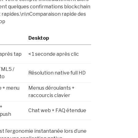
ent quelques confirmations blockchain
 rapides.\n\nComparaison rapide des
top
Desktop
après tap
< 1 seconde après clic
TML5 /
Résolution native full HD
to
le + menu
Menus déroulants +
raccourcis clavier
 +
Chat web + FAQ étendue
 push
 est l’ergonomie instantanée lors d’une