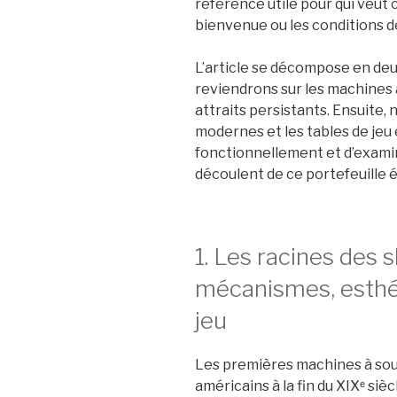
référence utile pour qui veut
bienvenue ou les conditions d
L’article se décompose en deux
reviendrons sur les machines à
attraits persistants. Ensuite, 
modernes et les tables de jeu 
fonctionnellement et d’examine
découlent de ce portefeuille é
1. Les racines des s
mécanismes, esthé
jeu
Les premières machines à sous
américains à la fin du XIXᵉ si