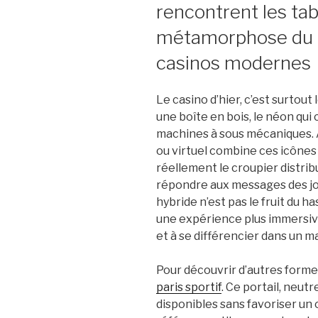
rencontrent les tabl
métamorphose du po
casinos modernes
Le casino d’hier, c’est surtout
une boîte en bois, le néon qui
machines à sous mécaniques. 
ou virtuel combine ces icônes 
réellement le croupier distribu
répondre aux messages des jo
hybride n’est pas le fruit du h
une expérience plus immersive
et à se différencier dans un m
Pour découvrir d’autres formes
paris sportif
. Ce portail, neut
disponibles sans favoriser un o