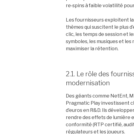
re‑spins à faible volatilité po
Les fournisseurs exploitent la 
thèmes qui suscitent le plus 
clic, les temps de session et le
symboles, les musiques et les
maximiser la rétention.
2.1. Le rôle des fournis
modernisation
Des géants comme NetEnt, Mi
Pragmatic Play investissent c
d’euros en R&D. Ils développ
rendre des effets de lumière e
conformité (RTP certifié, audit
régulateurs et les joueurs.