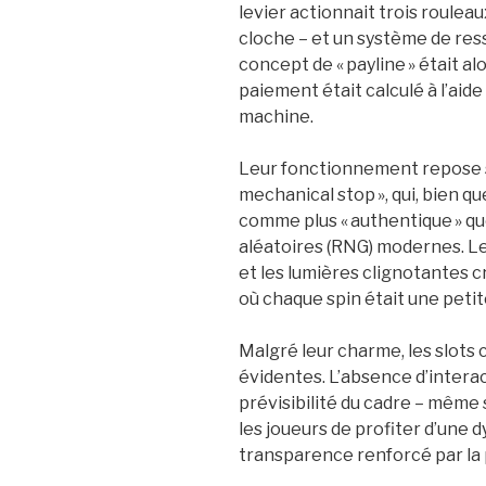
levier actionnait trois roulea
cloche – et un système de ress
concept de « payline » était alo
paiement était calculé à l’aide
machine.
Leur fonctionnement repose s
mechanical stop », qui, bien q
comme plus « authentique » q
aléatoires (RNG) modernes. Les
et les lumières clignotantes c
où chaque spin était une petit
Malgré leur charme, les slots 
évidentes. L’absence d’interact
prévisibilité du cadre – même 
les joueurs de profiter d’une 
transparence renforcé par la 