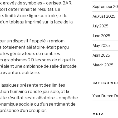
ux gravés de symboles – cerises, BAR,
September 2
ort déterminait le résultat. Le
rs limité à une ligne centrale, et le
August 2025
 d’un tableau imprimé sur la face de la
July 2025
June 2025
ur un dispositif appelé « random
May 2025
ue totalement aléatoire, était perçu
ue les générateurs de nombres
April 2025
 graphismes 2 D, les sons de cliquetis
March 2025
réaient une ambiance de salle d’arcade,
e aventure solitaire.
CATEGORIE
classiques présentent des limites
ion humaine rend le jeu isolé, et la
Your Dream D
si le résultat reste aléatoire – empêche
dynamique sociale ou d’un sentiment de
présence d’un croupier.
META