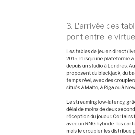
3. L’arrivée des tab
pont entre le virtuel
Les tables de jeu en direct (liv
2015, lorsqu’une plateforme a
depuis un studio à Londres. Auj
proposent du blackjack, du ba
temps réel, avec des croupiers
situés à Malte, à Riga ou à Ne
Le streaming low‑latency, gr
délai de moins de deux seconde
réception du joueur. Certains
avec un RNG hybride : les ca
mais le croupier les distribue 