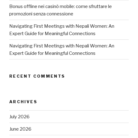
Bonus offline nei casinò mobile: come sfruttare le
promozioni senza connessione
Navigating First Meetings with Nepali Women: An
Expert Guide for Meaningful Connections
Navigating First Meetings with Nepali Women: An
Expert Guide for Meaningful Connections
RECENT COMMENTS
ARCHIVES
July 2026
June 2026