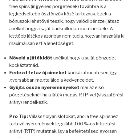
free spins (ingyenes pörgetések) továbbra is a
legkedveltebb ösztönzők közé tartoznak. Ezek a
bónuszok lehetővé teszik, hogy valódi pénzzel játssz
anélkül, hogy a saját bankrollodba merülnél bele. A
legtöbb játékos azonban nem tudja, hogyan használja ki
maximálisan ezt a lehetőséget.
Növeld a játékidőt
anélkül, hogy a saját pénzedet
kockáztatnád.
Fedezd fel az új címeket
kockázatmentesen, így
gyorsabban megtalálod a kedvenceidet.
Gyűjts össze nyereményeket
már az első
pörgetéseknél, ha a játék magas RTP‑vel (visszatérési
arány) rendelkezik.
Pro Tip:
Válassz olyan slotokat, ahol a free spinshez
tartozó nyeremények legalább 100 %-os kifizetési
arányt (RTP) mutatnak, így a befektetésed gyorsan