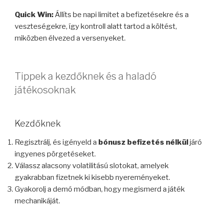
Quick Win:
Állíts be napi limitet a befizetésekre és a
veszteségekre, így kontroll alatt tartod a költést,
miközben élvezed a versenyeket.
Tippek a kezdőknek és a haladó
játékosoknak
Kezdőknek
Regisztrálj, és igényeld a
bónusz befizetés nélkül
járó
ingyenes pörgetéseket.
Válassz alacsony volatilitású slotokat, amelyek
gyakrabban fizetnek ki kisebb nyereményeket.
Gyakorolj a demó módban, hogy megismerd a játék
mechanikáját.