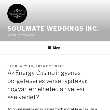
Skip
to
content
SOULMATE WEDDINGS INC.
Your Dream Decor
Menu
POSTED
FEBRUARY 10, 2026
BY
COXED
ON
Az Energy Casino ingyenes
pörgetései és versenyjátékai:
hogyan emelheted a nyerési
esélyeidet?
Az online nyerőgépek egyre több extrát kínálnak, de a