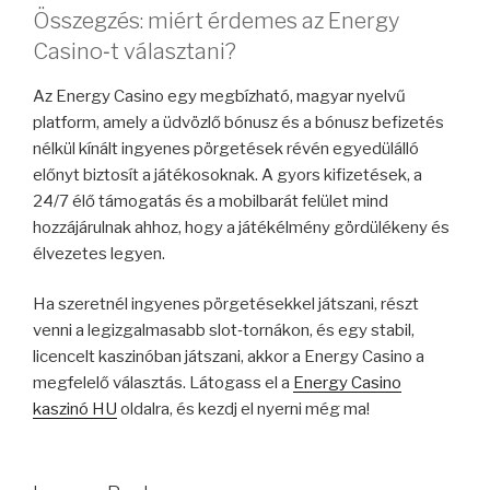
Összegzés: miért érdemes az Energy
Casino‑t választani?
Az Energy Casino egy megbízható, magyar nyelvű
platform, amely a üdvözlő bónusz és a bónusz befizetés
nélkül kínált ingyenes pörgetések révén egyedülálló
előnyt biztosít a játékosoknak. A gyors kifizetések, a
24/7 élő támogatás és a mobilbarát felület mind
hozzájárulnak ahhoz, hogy a játékélmény gördülékeny és
élvezetes legyen.
Ha szeretnél ingyenes pörgetésekkel játszani, részt
venni a legizgalmasabb slot‑tornákon, és egy stabil,
licencelt kaszinóban játszani, akkor a Energy Casino a
megfelelő választás. Látogass el a
Energy Casino
kaszinó HU
oldalra, és kezdj el nyerni még ma!