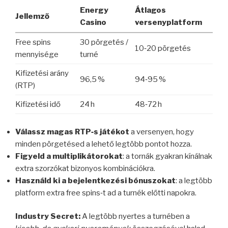
Energy
Átlagos
Jellemző
Casino
versenyplatform
Free spins
30 pörgetés /
10‑20 pörgetés
mennyisége
turné
Kifizetési arány
96,5 %
94‑95 %
(RTP)
Kifizetési idő
24 h
48‑72 h
Válassz magas RTP‑s játékot
a versenyen, hogy
minden pörgetésed a lehető legtöbb pontot hozza.
Figyeld a multiplikátorokat
: a tornák gyakran kínálnak
extra szorzókat bizonyos kombinációkra.
Használd ki a bejelentkezési bónuszokat
: a legtöbb
platform extra free spins‑t ad a turnék előtti napokra.
Industry Secret:
A legtöbb nyertes a turnében a