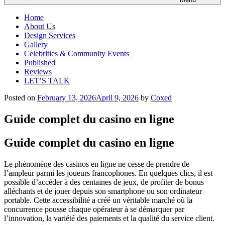
Home
About Us
Design Services
Gallery
Celebrities & Community Events
Published
Reviews
LET’S TALK
Posted on
February 13, 2026
April 9, 2026
by
Coxed
Guide complet du casino en ligne
Guide complet du casino en ligne
Le phénomène des casinos en ligne ne cesse de prendre de
l’ampleur parmi les joueurs francophones. En quelques clics, il est
possible d’accéder à des centaines de jeux, de profiter de bonus
alléchants et de jouer depuis son smartphone ou son ordinateur
portable. Cette accessibilité a créé un véritable marché où la
concurrence pousse chaque opérateur à se démarquer par
l’innovation, la variété des paiements et la qualité du service client.