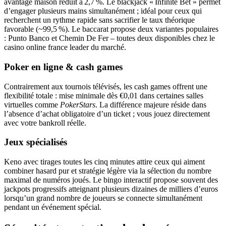
avantage maison réduit à 2,7 %. Le blackjack « Infinite Bet » permet
d’engager plusieurs mains simultanément ; idéal pour ceux qui
recherchent un rythme rapide sans sacrifier le taux théorique
favorable (~99,5 %). Le baccarat propose deux variantes populaires
: Punto Banco et Chemin De Fer – toutes deux disponibles chez le
casino online france leader du marché.
Poker en ligne & cash games
Contrairement aux tournois télévisés, les cash games offrent une
flexibilité totale : mise minimale dès €0,01 dans certaines salles
virtuelles comme
PokerStars
. La différence majeure réside dans
l’absence d’achat obligatoire d’un ticket ; vous jouez directement
avec votre bankroll réelle.
Jeux spécialisés
Keno avec tirages toutes les cinq minutes attire ceux qui aiment
combiner hasard pur et stratégie légère via la sélection du nombre
maximal de numéros joués. Le bingo interactif propose souvent des
jackpots progressifs atteignant plusieurs dizaines de milliers d’euros
lorsqu’un grand nombre de joueurs se connecte simultanément
pendant un événement spécial.