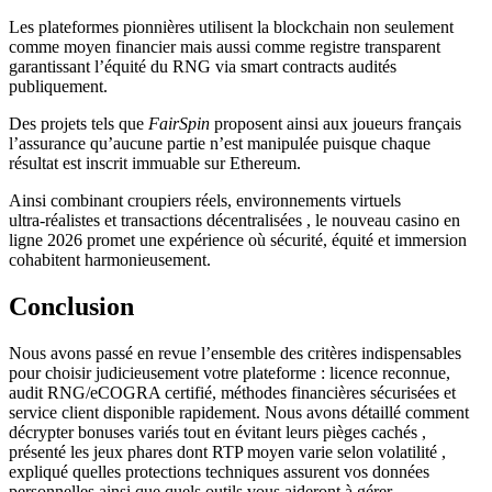
Les plateformes pionnières utilisent la blockchain non seulement
comme moyen financier mais aussi comme registre transparent
garantissant l’équité du RNG via smart contracts audités
publiquement.
Des projets tels que
FairSpin
proposent ainsi aux joueurs français
l’assurance qu’aucune partie n’est manipulée puisque chaque
résultat est inscrit immuable sur Ethereum.
Ainsi combinant croupiers réels, environnements virtuels
ultra‑réalistes et transactions décentralisées , le nouveau casino en
ligne 2026 promet une expérience où sécurité, équité et immersion
cohabitent harmonieusement.
Conclusion
Nous avons passé en revue l’ensemble des critères indispensables
pour choisir judicieusement votre plateforme : licence reconnue,
audit RNG/eCOGRA certifié, méthodes financières sécurisées et
service client disponible rapidement. Nous avons détaillé comment
décrypter bonuses variés tout en évitant leurs pièges cachés ,
présenté les jeux phares dont RTP moyen varie selon volatilité ,
expliqué quelles protections techniques assurent vos données
personnelles ainsi que quels outils vous aideront à gérer