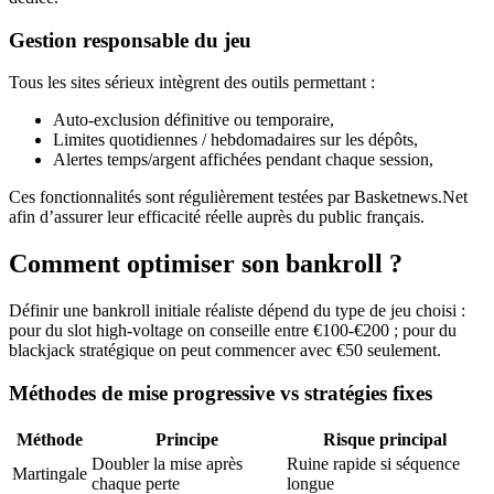
Gestion responsable du jeu
Tous les sites sérieux intègrent des outils permettant :
Auto‑exclusion définitive ou temporaire,
Limites quotidiennes / hebdomadaires sur les dépôts,
Alertes temps/argent affichées pendant chaque session,
Ces fonctionnalités sont régulièrement testées par Basketnews.Net
afin d’assurer leur efficacité réelle auprès du public français.
Comment optimiser son bankroll ?
Définir une bankroll initiale réaliste dépend du type de jeu choisi :
pour du slot high‑voltage on conseille entre €100‑€200 ; pour du
blackjack stratégique on peut commencer avec €50 seulement.
Méthodes de mise progressive vs stratégies fixes
Méthode
Principe
Risque principal
Doubler la mise après
Ruine rapide si séquence
Martingale
chaque perte
longue