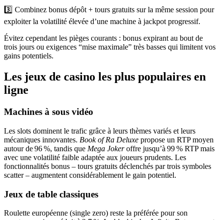
3️⃣ Combinez bonus dépôt + tours gratuits sur la même session pour
exploiter la volatilité élevée d’une machine à jackpot progressif.
Évitez cependant les pièges courants : bonus expirant au bout de
trois jours ou exigences “mise maximale” très basses qui limitent vos
gains potentiels.
Les jeux de casino les plus populaires en
ligne
Machines à sous vidéo
Les slots dominent le trafic grâce à leurs thèmes variés et leurs
mécaniques innovantes.
Book of Ra Deluxe
propose un RTP moyen
autour de 96 %, tandis que
Mega Joker
offre jusqu’à 99 % RTP mais
avec une volatilité faible adaptée aux joueurs prudents. Les
fonctionnalités bonus – tours gratuits déclenchés par trois symboles
scatter – augmentent considérablement le gain potentiel.
Jeux de table classiques
Roulette européenne (single zero) reste la préférée pour son