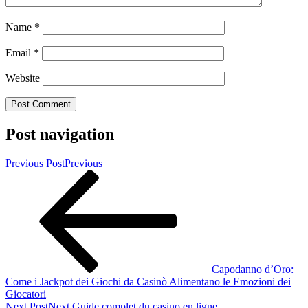
Name
*
Email
*
Website
Post navigation
Previous Post
Previous
Capodanno d’Oro:
Come i Jackpot dei Giochi da Casinò Alimentano le Emozioni dei
Giocatori
Next Post
Next
Guide complet du casino en ligne