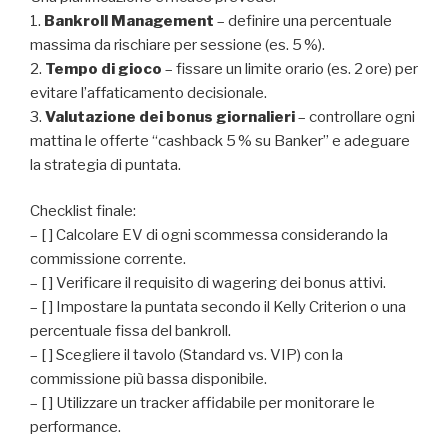
1.
Bankroll Management
– definire una percentuale
massima da rischiare per sessione (es. 5 %).
2.
Tempo di gioco
– fissare un limite orario (es. 2 ore) per
evitare l’affaticamento decisionale.
3.
Valutazione dei bonus giornalieri
– controllare ogni
mattina le offerte “cashback 5 % su Banker” e adeguare
la strategia di puntata.
Checklist finale:
– [ ] Calcolare EV di ogni scommessa considerando la
commissione corrente.
– [ ] Verificare il requisito di wagering dei bonus attivi.
– [ ] Impostare la puntata secondo il Kelly Criterion o una
percentuale fissa del bankroll.
– [ ] Scegliere il tavolo (Standard vs. VIP) con la
commissione più bassa disponibile.
– [ ] Utilizzare un tracker affidabile per monitorare le
performance.