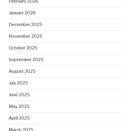
February 2026
January 2026
December 2025
November 2025
October 2025
September 2025
August 2025
July 2025
June 2025
May 2025
April 2025
March 2025