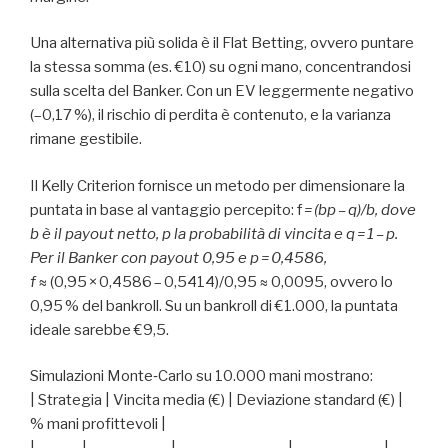
Una alternativa più solida è il Flat Betting, ovvero puntare
la stessa somma (es. €10) su ogni mano, concentrandosi
sulla scelta del Banker. Con un EV leggermente negativo
(–0,17 %), il rischio di perdita è contenuto, e la varianza
rimane gestibile.
Il Kelly Criterion fornisce un metodo per dimensionare la
puntata in base al vantaggio percepito: f
= (bp – q)/b, dove
b è il payout netto, p la probabilità di vincita e q = 1 – p.
Per il Banker con payout 0,95 e p = 0,4586,
f
≈ (0,95 × 0,4586 – 0,5414)/0,95 ≈ 0,0095, ovvero lo
0,95 % del bankroll. Su un bankroll di €1.000, la puntata
ideale sarebbe €9,5.
Simulazioni Monte‑Carlo su 10.000 mani mostrano:
| Strategia | Vincita media (€) | Deviazione standard (€) |
% mani profittevoli |