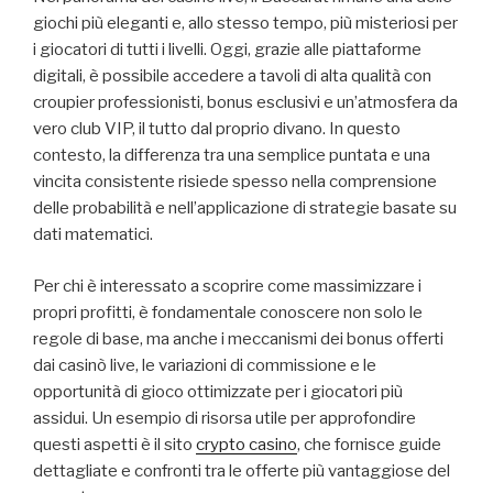
giochi più eleganti e, allo stesso tempo, più misteriosi per
i giocatori di tutti i livelli. Oggi, grazie alle piattaforme
digitali, è possibile accedere a tavoli di alta qualità con
croupier professionisti, bonus esclusivi e un’atmosfera da
vero club VIP, il tutto dal proprio divano. In questo
contesto, la differenza tra una semplice puntata e una
vincita consistente risiede spesso nella comprensione
delle probabilità e nell’applicazione di strategie basate su
dati matematici.
Per chi è interessato a scoprire come massimizzare i
propri profitti, è fondamentale conoscere non solo le
regole di base, ma anche i meccanismi dei bonus offerti
dai casinò live, le variazioni di commissione e le
opportunità di gioco ottimizzate per i giocatori più
assidui. Un esempio di risorsa utile per approfondire
questi aspetti è il sito
crypto casino
, che fornisce guide
dettagliate e confronti tra le offerte più vantaggiose del