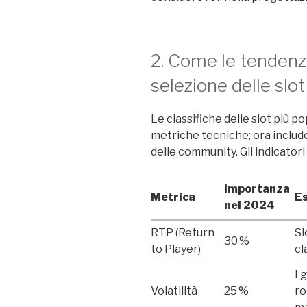
2. Come le tendenz
selezione delle slo
Le classifiche delle slot più p
metriche tecniche; ora includo
delle community. Gli indicatori
Importanza
Metrica
Es
nel 2024
RTP (Return
Sl
30 %
to Player)
cl
I 
Volatilità
25 %
ro