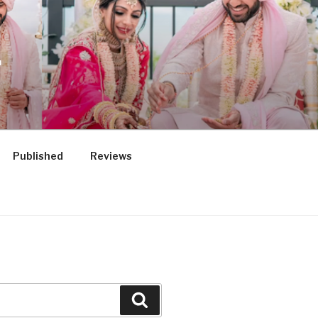
.
Published
Reviews
Search