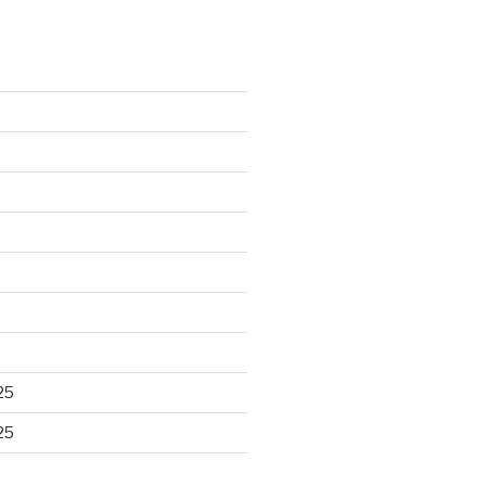
25
25