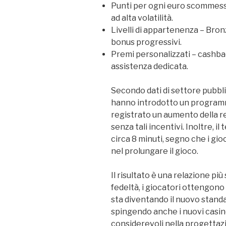
Punti per ogni euro scommesso
ad alta volatilità.
Livelli di appartenenza – Bron
bonus progressivi.
Premi personalizzati – cashback
assistenza dedicata.
Secondo dati di settore pubblic
hanno introdotto un program
registrato un aumento della re
senza tali incentivi. Inoltre, i
circa 8 minuti, segno che i gi
nel prolungare il gioco.
Il risultato è una relazione pi
fedeltà, i giocatori ottengon
sta diventando il nuovo standar
spingendo anche i nuovi casinò
considerevoli nella progettaz