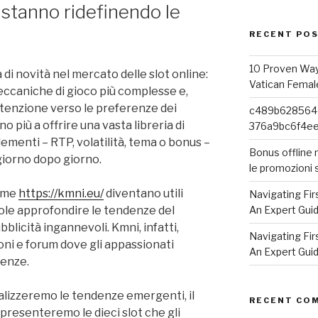
stanno ridefinendo le
RECENT PO
10 Proven Ways
di novità nel mercato delle slot online:
Vatican Female
ccaniche di gioco più complesse e,
tenzione verso le preferenze dei
c489b628564
no più a offrire una vasta libreria di
376a9bc6f4ee
elementi – RTP, volatilità, tema o bonus –
Bonus offline 
giorno dopo giorno.
le promozioni
come
https://kmni.eu/
diventano utili
Navigating Fi
uole approfondire le tendenze del
An Expert Gui
blicità ingannevoli. Kmni, infatti,
Navigating Fi
ioni e forum dove gli appassionati
An Expert Gui
ienze.
lizzeremo le tendenze emergenti, il
RECENT CO
presenteremo le dieci slot che gli