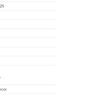
025
S
ecor