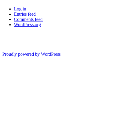
Log in
Entries feed
Comments feed
WordPress.org
Proudly powered by WordPress