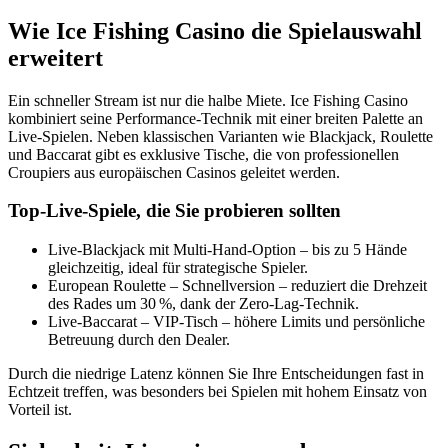
Wie Ice Fishing Casino die Spielauswahl
erweitert
Ein schneller Stream ist nur die halbe Miete. Ice Fishing Casino
kombiniert seine Performance‑Technik mit einer breiten Palette an
Live‑Spielen. Neben klassischen Varianten wie Blackjack, Roulette
und Baccarat gibt es exklusive Tische, die von professionellen
Croupiers aus europäischen Casinos geleitet werden.
Top‑Live‑Spiele, die Sie probieren sollten
Live‑Blackjack mit Multi‑Hand‑Option – bis zu 5 Hände
gleichzeitig, ideal für strategische Spieler.
European Roulette – Schnellversion – reduziert die Drehzeit
des Rades um 30 %, dank der Zero‑Lag‑Technik.
Live‑Baccarat – VIP‑Tisch – höhere Limits und persönliche
Betreuung durch den Dealer.
Durch die niedrige Latenz können Sie Ihre Entscheidungen fast in
Echtzeit treffen, was besonders bei Spielen mit hohem Einsatz von
Vorteil ist.