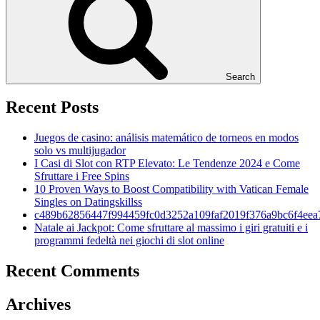
Search
Recent Posts
Juegos de casino: análisis matemático de torneos en modos
solo vs multijugador
I Casi di Slot con RTP Elevato: Le Tendenze 2024 e Come
Sfruttare i Free Spins
10 Proven Ways to Boost Compatibility with Vatican Female
Singles on Datingskillss
c489b62856447f994459fc0d3252a109faf2019f376a9bc6f4eea
Natale ai Jackpot: Come sfruttare al massimo i giri gratuiti e i
programmi fedeltà nei giochi di slot online
Recent Comments
Archives