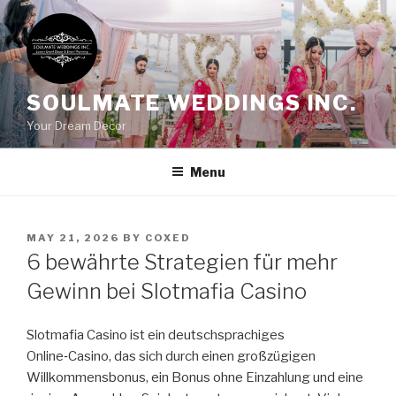
Skip
to
content
SOULMATE WEDDINGS INC.
Your Dream Decor
Menu
POSTED
MAY 21, 2026
BY
COXED
ON
6 bewährte Strategien für mehr
Gewinn bei Slotmafia Casino
Slotmafia Casino ist ein deutschsprachiges
Online‑Casino, das sich durch einen großzügigen
Willkommensbonus, ein Bonus ohne Einzahlung und eine