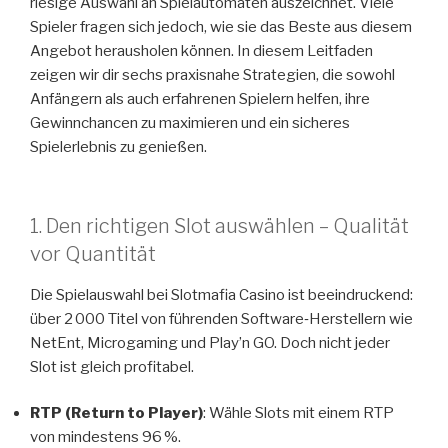
riesige Auswahl an Spielautomaten auszeichnet. Viele
Spieler fragen sich jedoch, wie sie das Beste aus diesem
Angebot herausholen können. In diesem Leitfaden
zeigen wir dir sechs praxisnahe Strategien, die sowohl
Anfängern als auch erfahrenen Spielern helfen, ihre
Gewinnchancen zu maximieren und ein sicheres
Spielerlebnis zu genießen.
1. Den richtigen Slot auswählen – Qualität
vor Quantität
Die Spielauswahl bei Slotmafia Casino ist beeindruckend:
über 2 000 Titel von führenden Software‑Herstellern wie
NetEnt, Microgaming und Play’n GO. Doch nicht jeder
Slot ist gleich profitabel.
RTP (Return to Player)
: Wähle Slots mit einem RTP
von mindestens 96 %.