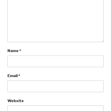
Name
*
Email
*
Website