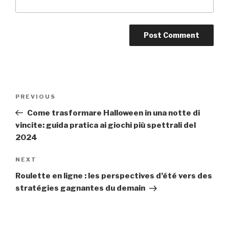
Post
Previous
PREVIOUS
navigation
Post
Come trasformare Halloween in una notte di
vincite: guida pratica ai giochi più spettrali del
2024
Next
NEXT
Post
Roulette en ligne : les perspectives d’été vers des
stratégies gagnantes du demain