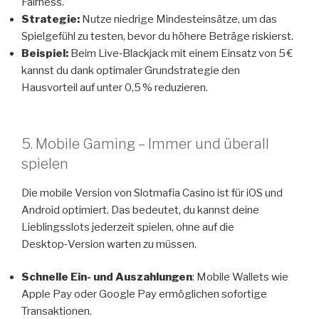
Fairness.
Strategie:
Nutze niedrige Mindesteinsätze, um das
Spielgefühl zu testen, bevor du höhere Beträge riskierst.
Beispiel:
Beim Live‑Blackjack mit einem Einsatz von 5 €
kannst du dank optimaler Grundstrategie den
Hausvorteil auf unter 0,5 % reduzieren.
5. Mobile Gaming – Immer und überall
spielen
Die mobile Version von Slotmafia Casino ist für iOS und
Android optimiert. Das bedeutet, du kannst deine
Lieblingsslots jederzeit spielen, ohne auf die
Desktop‑Version warten zu müssen.
Schnelle Ein- und Auszahlungen
: Mobile Wallets wie
Apple Pay oder Google Pay ermöglichen sofortige
Transaktionen.