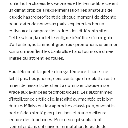
roulette. La chaleur, les vacances et le temps libre créent
un climat propice à l’expérimentation : les amateurs de
jeux de hasard profitent de chaque moment de détente
pour tester de nouveaux paris, explorer les bonus
estivaux et comparer les offres des différents sites.
Cette saison, la roulette en ligne bénéficie d’un regain
d’attention, notamment grâce aux promotions « summer
spin » qui gonflent les bankrolls et aux tournois à durée
limitée qui attirent les foules.
Parallèlement, la quête d’un système « efficace » ne
faiblit pas. Les joueurs, conscients que la roulette reste
un jeu de hasard, cherchent à optimiser chaque mise
grâce aux avancées technologiques. Les algorithmes
d’intelligence artificielle, la réalité augmentée et le big
data redéfinissent les approches classiques, ouvrant la
porte à des stratégies plus fines et à une meilleure
lecture des tendances. Pour ceux qui souhaitent
s’orienter dans cet univers en mutation, le guide de