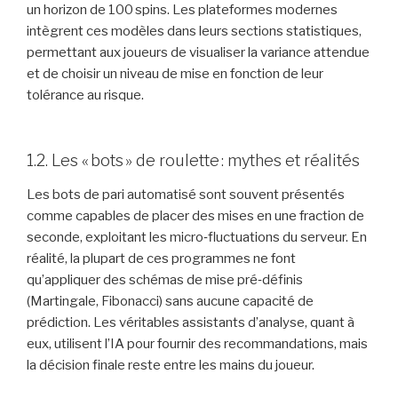
un horizon de 100 spins. Les plateformes modernes
intègrent ces modèles dans leurs sections statistiques,
permettant aux joueurs de visualiser la variance attendue
et de choisir un niveau de mise en fonction de leur
tolérance au risque.
1.2. Les « bots » de roulette : mythes et réalités
Les bots de pari automatisé sont souvent présentés
comme capables de placer des mises en une fraction de
seconde, exploitant les micro‑fluctuations du serveur. En
réalité, la plupart de ces programmes ne font
qu’appliquer des schémas de mise pré‑définis
(Martingale, Fibonacci) sans aucune capacité de
prédiction. Les véritables assistants d’analyse, quant à
eux, utilisent l’IA pour fournir des recommandations, mais
la décision finale reste entre les mains du joueur.