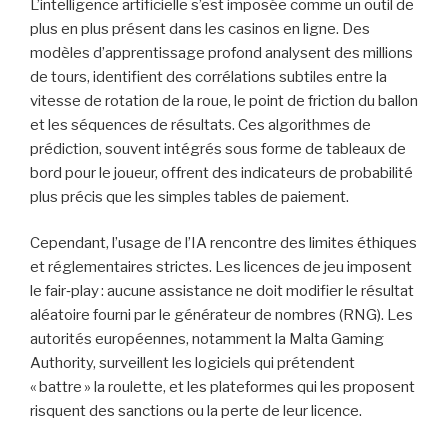
L’intelligence artificielle s’est imposée comme un outil de
plus en plus présent dans les casinos en ligne. Des
modèles d’apprentissage profond analysent des millions
de tours, identifient des corrélations subtiles entre la
vitesse de rotation de la roue, le point de friction du ballon
et les séquences de résultats. Ces algorithmes de
prédiction, souvent intégrés sous forme de tableaux de
bord pour le joueur, offrent des indicateurs de probabilité
plus précis que les simples tables de paiement.
Cependant, l’usage de l’IA rencontre des limites éthiques
et réglementaires strictes. Les licences de jeu imposent
le fair‑play : aucune assistance ne doit modifier le résultat
aléatoire fourni par le générateur de nombres (RNG). Les
autorités européennes, notamment la Malta Gaming
Authority, surveillent les logiciels qui prétendent
« battre » la roulette, et les plateformes qui les proposent
risquent des sanctions ou la perte de leur licence.