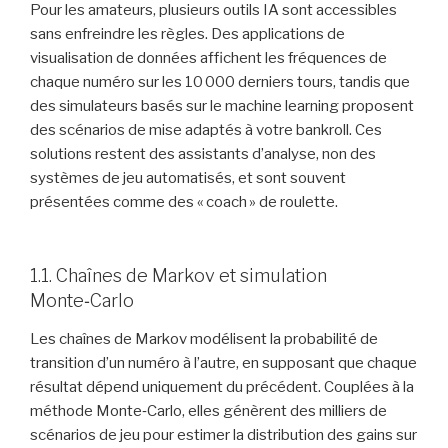
Pour les amateurs, plusieurs outils IA sont accessibles
sans enfreindre les règles. Des applications de
visualisation de données affichent les fréquences de
chaque numéro sur les 10 000 derniers tours, tandis que
des simulateurs basés sur le machine learning proposent
des scénarios de mise adaptés à votre bankroll. Ces
solutions restent des assistants d’analyse, non des
systèmes de jeu automatisés, et sont souvent
présentées comme des « coach » de roulette.
1.1. Chaînes de Markov et simulation
Monte‑Carlo
Les chaînes de Markov modélisent la probabilité de
transition d’un numéro à l’autre, en supposant que chaque
résultat dépend uniquement du précédent. Couplées à la
méthode Monte‑Carlo, elles génèrent des milliers de
scénarios de jeu pour estimer la distribution des gains sur