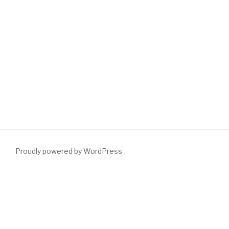
Proudly powered by WordPress