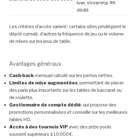
luxe, streaming 4K
dédié
Les critères d’accès varient : certains sites privilégient le
dépôt cumulé, d’autres la fréquence de jeu ou le volume
de mises sur les jeux de table.
Avantages généraux
Cash‑back
mensuel calculé sur les pertes nettes.
Limites de mise augmentées
, permettant de placer
des paris plus importants sur les tables de baccarat ou
de roulette.
Gestionnaire de compte dédié
, qui propose des
promotions personnalisées et conseille sur les meilleures
tables HD.
Accès à des tournois VIP
avec des prize pools
souvent supérieurs à 10 000 €.