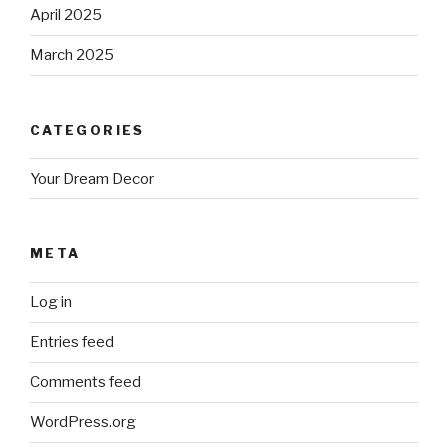
April 2025
March 2025
CATEGORIES
Your Dream Decor
META
Log in
Entries feed
Comments feed
WordPress.org