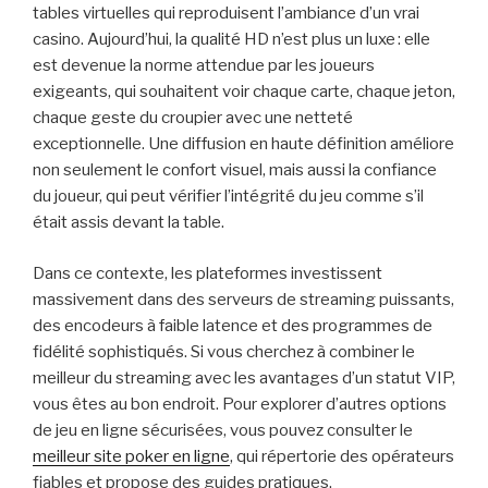
tables virtuelles qui reproduisent l’ambiance d’un vrai
casino. Aujourd’hui, la qualité HD n’est plus un luxe : elle
est devenue la norme attendue par les joueurs
exigeants, qui souhaitent voir chaque carte, chaque jeton,
chaque geste du croupier avec une netteté
exceptionnelle. Une diffusion en haute définition améliore
non seulement le confort visuel, mais aussi la confiance
du joueur, qui peut vérifier l’intégrité du jeu comme s’il
était assis devant la table.
Dans ce contexte, les plateformes investissent
massivement dans des serveurs de streaming puissants,
des encodeurs à faible latence et des programmes de
fidélité sophistiqués. Si vous cherchez à combiner le
meilleur du streaming avec les avantages d’un statut VIP,
vous êtes au bon endroit. Pour explorer d’autres options
de jeu en ligne sécurisées, vous pouvez consulter le
meilleur site poker en ligne
, qui répertorie des opérateurs
fiables et propose des guides pratiques.