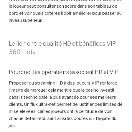
le joueur peut consulter son score dans son tableau de
bord et voir quels critères il doit améliorer pour passer au
niveau supérieur.
Le lien entre qualité HD et bénéfices VIP –
380 mots
Pourquoi les opérateurs associent HD et VIP
Proposer du streaming HD à des joueurs VIP renforce
l’image de marque : cela montre que le casino investit
dans la technologie la plus avancée pour ses meilleurs
clients. Un flux ultra‑net permet de justifier des limites de
mise élevées, car les joueurs ont la certitude de voir
chaque détail, réduisant ainsi les doutes sur l’équité du
jeu.