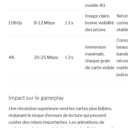
mobile 4G
Image claire,
Néces
1080p
8‑12 Mbps
≤ 2 s
bonne visibilité
conne
des jetons
stabl
Cons
Immersion
beau
maximale,
bande
4K
20‑25 Mbps
≤ 2 s
chaque grain
néces
de carte visible
matér
puiss
Impact sur le gameplay
Une résolution supérieure rend les cartes plus lisibles,
réduisant le risque d’erreurs de lecture qui peuvent
coûter des mises importantes. Les animations de