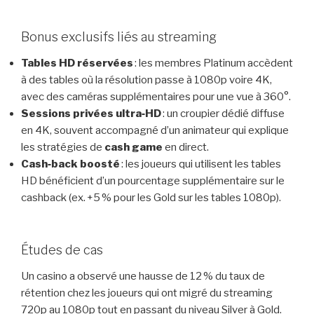
Bonus exclusifs liés au streaming
Tables HD réservées
: les membres Platinum accèdent
à des tables où la résolution passe à 1080p voire 4K,
avec des caméras supplémentaires pour une vue à 360°.
Sessions privées ultra‑HD
: un croupier dédié diffuse
en 4K, souvent accompagné d’un animateur qui explique
les stratégies de
cash game
en direct.
Cash‑back boosté
: les joueurs qui utilisent les tables
HD bénéficient d’un pourcentage supplémentaire sur le
cashback (ex. +5 % pour les Gold sur les tables 1080p).
Études de cas
Un casino a observé une hausse de 12 % du taux de
rétention chez les joueurs qui ont migré du streaming
720p au 1080p tout en passant du niveau Silver à Gold.