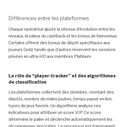
Différences entre les plateformes
Chaque opérateur ajuste la vitesse d’évolution entre les
niveaux, la valeur du cashback et les bonus de bienvenue.
Certains offrent des bonus de dépôt spécifiques aux
joueurs Gold, tandis que d’autres réservent les sessions
privées en ultra‑HD aux membres Platinum.
Le rôle du “player‑tracker” et des algorithmes
de classification
Les plateformes collectent des données : montant des
dépôts, nombre de mains jouées, temps passé en live,
types de jeux favoris. Un algorithme analyse ces
indicateurs pour attribuer un score VIP. Ce score
détermine le palier et déclenche automatiquement les
récompenses associées. Le processus est transparent :