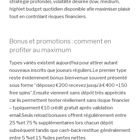
stratégie profonde), volatilité désirée (
low
,
medium
,
high
)​et budget quotidien disponible afin maximiser plaisir
tout en contrôlant risques financiers.
Bonus et promotions : comment en
profiter au maximum
Types variés existent aujourd’hui pour attirer autant
nouveaux inscrits que joueurs réguliers.Le premier type
reste évidemment
bonus bienvenue
souvent présenté
sous forme “déposez €200 recevez jusqu’à €400 +150
free spins”.Ensuite viennent
sans dépôt
très appréciés
car ils permettent tester réellement sans risque financier
– typiquement €10 crédit gratuit après validation
email.Seuls reload bonuses offrent régulièrement entre
25 %et 75 % supplémentaires lors chacun dépôt
subséquent tandis que
cash‑back
restitue généralement
entre 5 %et 15 %des pertes nettes