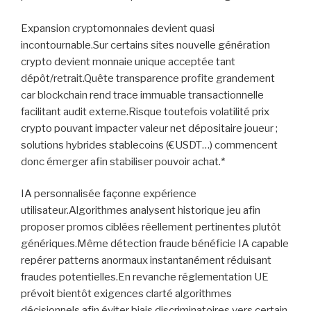
Expansion cryptomonnaies devient quasi
incontournable.Sur certains sites nouvelle génération
crypto devient monnaie unique acceptée tant
dépôt/retrait.Quête transparence profite grandement
car blockchain rend trace immuable transactionnelle
facilitant audit externe.Risque toutefois volatilité prix
crypto pouvant impacter valeur net dépositaire joueur ;
solutions hybrides stablecoins (€USDT…) commencent
donc émerger afin stabiliser pouvoir achat.*
IA personnalisée façonne expérience
utilisateur.Algorithmes analysent historique jeu afin
proposer promos ciblées réellement pertinentes plutôt
génériques.Même détection fraude bénéficie IA capable
repérer patterns anormaux instantanément réduisant
fraudes potentielles.En revanche réglementation UE
prévoit bientôt exigences clarté algorithmes
décisionnels afin éviter biais discriminatoires vers certain