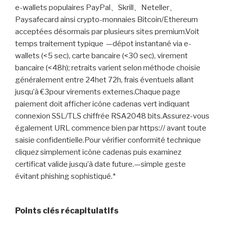
e-wallets populaires PayPal、Skrill、Neteller、
Paysafecard ainsi crypto-monnaies Bitcoin/Ethereum
acceptées désormais par plusieurs sites premium.Voit
temps traitement typique —dépot instantané via e-
wallets (<5 sec), carte bancaire (<30 sec), virement
bancaire (<48h); retraits varient selon méthode choisie
généralement entre 24het 72h, frais éventuels allant
jusqu’à ‎€3‏‎pour virements externes.Chaque page
paiement doit afficher icône cadenas vert indiquant
connexion SSL/TLS chiffrée RSA2048 bits.Assurez-vous
également URL commence bien par https:// avant toute
saisie confidentielle.Pour vérifier conformité technique
cliquez simplement icône cadenas puis examinez
certificat valide jusqu’à date future.—simple geste
évitant phishing sophistiqué.*
Points clés récapitulatifs