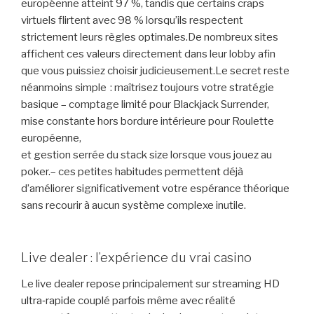
européenne atteint 97 %, tandis que certains craps
virtuels flirtent avec 98 % lorsqu’ils respectent
strictement leurs règles optimales.De nombreux sites
affichent ces valeurs directement dans leur lobby afin
que vous puissiez choisir judicieusement.Le secret reste
néanmoins simple : maîtrisez toujours votre stratégie
basique – comptage limité pour Blackjack Surrender,
mise constante hors bordure intérieure pour Roulette
européenne,
et gestion serrée du stack size lorsque vous jouez au
poker.– ces petites habitudes permettent déjà​
d’améliorer significativement votre espérance théorique
sans recourir à aucun système complexe inutile.​
Live dealer : l’expérience du vrai casino
Le live dealer repose principalement sur streaming HD
ultra‑rapide couplé parfois même avec réalité