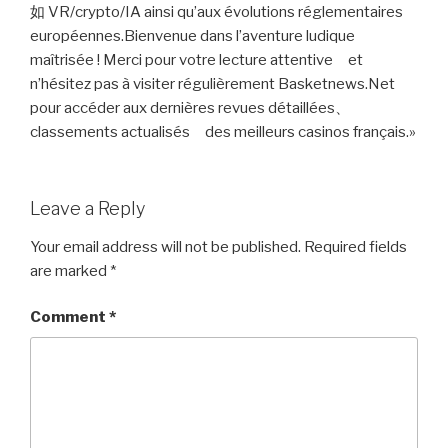
如 VR/crypto/IA ainsi qu’aux évolutions réglementaires
européennes.Bienvenue dans l’aventure ludique
maîtrisée ! Merci pour votre lecture attentive et
n’hésitez pas à visiter régulièrement Basketnews.Net
pour accéder aux dernières revues détaillées、
classements actualisés des meilleurs casinos français.»
Leave a Reply
Your email address will not be published.
Required fields
are marked
*
Comment
*