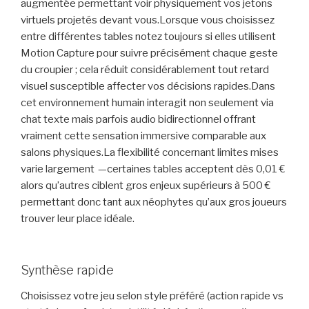
augmentée permettant voir physiquement vos jetons
virtuels projetés devant vous.Lorsque vous choisissez
entre différentes tables notez toujours si elles utilisent
Motion Capture pour suivre précisément chaque geste
du croupier ; cela réduit considérablement tout retard
visuel susceptible affecter vos décisions rapides.Dans
cet environnement humain interagit non seulement via
chat texte mais parfois audio bidirectionnel offrant
vraiment cette sensation immersive comparable aux
salons physiques.La flexibilité concernant limites mises
varie largement —certaines tables acceptent dès 0,01 €
alors qu’autres ciblent gros enjeux supérieurs à 500 €
permettant donc tant aux néophytes qu’aux gros joueurs
trouver leur place idéale.​
Synthèse rapide
Choisissez votre jeu selon style préféré (action rapide vs