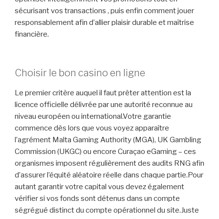
sécurisant vos transactions , puis enfin comment jouer
responsablement afin d’allier plaisir durable et maîtrise
financière.
Choisir le bon casino en ligne
Le premier critère auquel il faut prêter attention est la
licence officielle délivrée par une autorité reconnue au
niveau européen ou international.Votre garantie
commence dès lors que vous voyez apparaître
l’agrément Malta Gaming Authority (MGA), UK Gambling
Commission (UKGC) ou encore Curaçao eGaming – ces
organismes imposent régulièrement des audits RNG afin
d’assurer l’équité aléatoire réelle dans chaque partie.Pour
autant garantir votre capital vous devez également
vérifier si vos fonds sont détenus dans un compte
ségrégué distinct du compte opérationnel du site.Juste