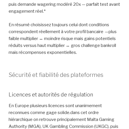
puis demande wagering modéré ‎20x‎ — parfait test avant
engagement réel.*
En résumé choisissez toujours celui dont conditions
correspondent réellement à votre profil bancaire —plus
faible multiplier ↔️ moindre risque mais gains potentiels
réduits versus haut multiplier ↔️ gros challenge bankroll
mais récompenses exponentielles.
Sécurité et fiabilité des plateformes
Licences et autorités de régulation
En Europe plusieurs licences sont unanimement
reconnues comme gage solide.dans cet ordre
hiérarchique on retrouve principalement Malta Gaming
Authority (MGA), UK Gambling Commission (UKGC), puis