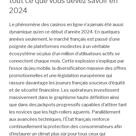
tout ce que vous devez savoir en
2024
Le phénomène des casinos en ligne n’a jamais été aussi
dynamique qu’en ce début d’année 2024. En quelques
années seulement, le marché français est passé d’une
poignée de plateformes modestes à un véritable
écosystème où plus d’un million d’utilisateurs actifs se
connectent chaque mois. Cette explosion s’explique par
l’essor du jeu mobile, la diversification massive des offres
promotionnelles et une législation européenne qui
rassure davantage les joueurs français soucieux d’équité
et de sécurité financière. Les opérateurs investissent
massivement dans le graphisme haute définition ainsi
que dans des jackpots progressifs capables d’attirer tant
les novices que les high‑rollers aguerris. Parallèlement
aux avancées techniques, l’État français renforce
continuellement la protection des consommateurs afin
d’instaurer un climat plus sûr pour tous ceux qui