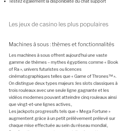
Testez également la disponibilité du chat support
Les jeux de casino les plus populaires
Machines à sous : thèmes et fonctionnalités
Les machines à sous offrent aujourd’hui une vaste
gamme de thèmes – mythes égyptiens comme « Book
of Ra », univers futuristes ou licences
cinématographiques telles que « Game of Thrones™ ».
On distingue deux types majeurs :les slots classiques à
trois rouleaux avec une seule ligne gagnante et les
vidéos modernes pouvant atteindre cinq rouleaux ainsi
que vingt‑et‑une lignes actives。
Les jackpots progressifs tels que « Mega Fortune »
augmentent grâce à un petit prélèvement prélevé sur
chaque mise effectuée au sein du réseau mondial。