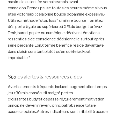
maximale autorisée semaine/mois avant
connexion.Prenez pause toutesles heures même si vous
êtes victorieux ; cela brise boucle dopamine excessive.•
Utilisez méthode “stop loss” similaire bourse — arrêtez
dès perte égale ou supérieureà X %du budget prévu.•
Tenir journal papier ou numérique décrivant émotions
ressenties aide conscience décisionnelle surtout après
série perdante.Long terme bénéfice réside davantage
dans plaisir constant plutôt qu’en quête jackpot
improbable.*
Signes alertes & ressources aides
Avertissements fréquents incluent augmentation temps
jeu >30 min consécutif malgré pertes
croissantes,budget dépassé régulièrement,motivation
principale devenir revenu principal,l’absence totale
pauses sociales.Autres indicateurs sont irritabilité accrue